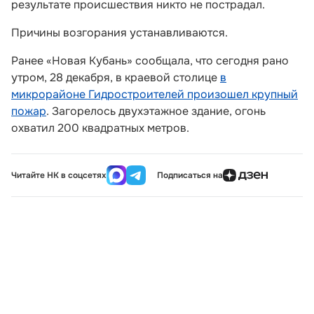
результате происшествия никто не пострадал.
Причины возгорания устанавливаются.
Ранее «Новая Кубань» сообщала, что сегодня рано
утром, 28 декабря, в краевой столице
в
микрорайоне Гидростроителей произошел крупный
пожар
. Загорелось двухэтажное здание, огонь
охватил 200 квадратных метров.
Читайте НК в соцсетях
Подписаться на