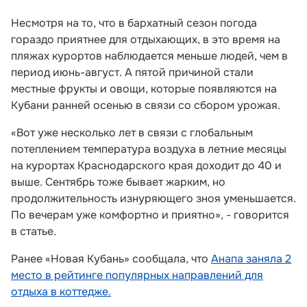
Несмотря на то, что в бархатный сезон погода
гораздо приятнее для отдыхающих, в это время на
пляжах курортов наблюдается меньше людей, чем в
период июнь-август. А пятой причиной стали
местные фрукты и овощи, которые появляются на
Кубани ранней осенью в связи со сбором урожая.
«Вот уже несколько лет в связи с глобальным
потеплением температура воздуха в летние месяцы
на курортах Краснодарского края доходит до 40 и
выше. Сентябрь тоже бывает жарким, но
продолжительность изнуряющего зноя уменьшается.
По вечерам уже комфортно и приятно», - говорится
в статье.
Ранее «Новая Кубань» сообщала, что
Анапа заняла 2
место в рейтинге популярных направлений для
отдыха в коттедже.