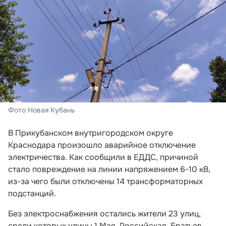
Фото Новая Кубань
В Прикубанском внутригородском округе
Краснодара произошло аварийное отключение
электричества. Как сообщили в ЕДДС, причиной
стало повреждение на линии напряжением 6-10 кВ,
из-за чего были отключены 14 трансформаторных
подстанций.
Без электроснабжения остались жители 23 улиц,
среди которых улицы 1 Мая, Российская, Братьев