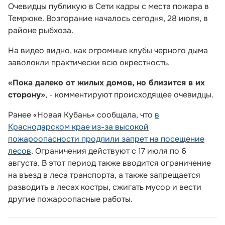
Очевидцы публикую в Сети кадры с места пожара в
Темрюке. Возгорание началось сегодня, 28 июля, в
районе рыбхоза.
На видео видно, как огромные клубы черного дыма
заволокли практически всю окрестность.
«Пока далеко от жилых домов, но близится в их
сторону»
, - комментируют происходящее очевидцы.
Ранее «Новая Кубань» сообщала, что
в
Краснодарском крае из-за высокой
пожароопасности продлили запрет на посещение
лесов
. Ограничения действуют с 17 июля по 6
августа. В этот период также вводится ограничение
на въезд в леса транспорта, а также запрещается
разводить в лесах костры, сжигать мусор и вести
другие пожароопасные работы.