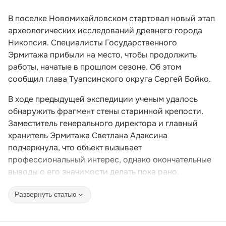
В поселке Новомихайловском стартовал новый этап
археологических исследований древнего города
Никопсия. Специалисты Государственного
Эрмитажа прибыли на место, чтобы продолжить
работы, начатые в прошлом сезоне. Об этом
сообщил глава Туапсинского округа Сергей Бойко.
В ходе предыдущей экспедиции ученым удалось
обнаружить фрагмент стены старинной крепости.
Заместитель генерального директора и главный
хранитель Эрмитажа Светлана Адаксина
подчеркнула, что объект вызывает
профессиональный интерес, однако окончательные
выводы о его значимости делать пока рано.
Развернуть статью