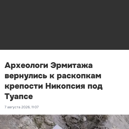
Археологи Эрмитажа
вернулись к раскопкам
крепости Никопсия под
Туапсе
7 августа 2026, 11:07