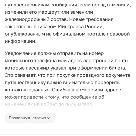
путешественникам сообщения, если поезд отменили,
изменили его маршрут или заменили
железнодорожный состав. Новые требования
закреплены приказом Минтранса России,
опубликованным на официальном портале правовой
информации.
Уведомление должны отправить на номер
мобильного телефона или адрес электронной почты,
которые пассажир указал при оформлении билета.
Это означает, что при покупке проездного документа
путешественнику важно внимательно проверить
контактные данные. Ошибка в номере или адресе
может привести к тому, что сообщение об
изменениях не дойдёт до получателя.
Развернуть статью