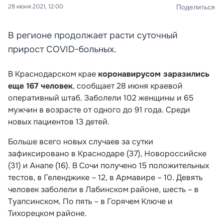
28 июня 2021, 12:00
Поделиться
В регионе продолжает расти суточный
прирост COVID-больных.
В Краснодарском крае
коронавирусом заразились
еще 167 человек
, сообщает 28 июня краевой
оперативный штаб. Заболели
102 женщины и 65
мужчин в возрасте от одного до 91 года
. Среди
новых пациентов 13 детей.
Больше всего новых случаев за сутки
зафиксировано в Краснодаре (37), Новороссийске
(31) и Анапе (16). В Сочи получено 15 положительных
тестов, в Геленджике – 12, в Армавире – 10. Девять
человек заболели в Лабинском районе, шесть – в
Туапсинском. По пять – в Горячем Ключе и
Тихорецком районе.