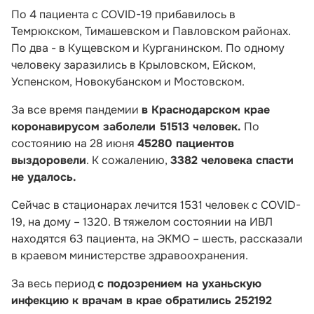
По 4 пациента с COVID-19 прибавилось в
Темрюкском, Тимашевском и Павловском районах.
По два - в Кущевском и Курганинском. По одному
человеку заразились в Крыловском, Ейском,
Успенском, Новокубанском и Мостовском.
За все время пандемии
в Краснодарском крае
коронавирусом заболели 51513 человек.
По
состоянию на 28 июня
45280 пациентов
выздоровели
. К сожалению,
3382 человека спасти
не удалось.
Сейчас в стационарах лечится 1531 человек с COVID-
19, на дому – 1320. В тяжелом состоянии на ИВЛ
находятся 63 пациента, на ЭКМО – шесть, рассказали
в краевом министерстве здравоохранения.
За весь период
с подозрением на уханьскую
инфекцию к врачам в крае обратились 252192