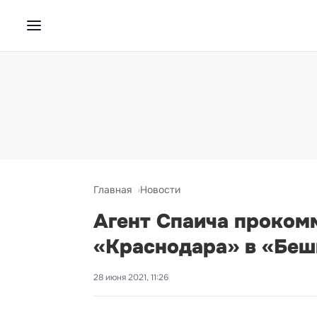
Главная
Новости
Агент Спаича проком
«Краснодара» в «Бе
28 июня 2021, 11:26