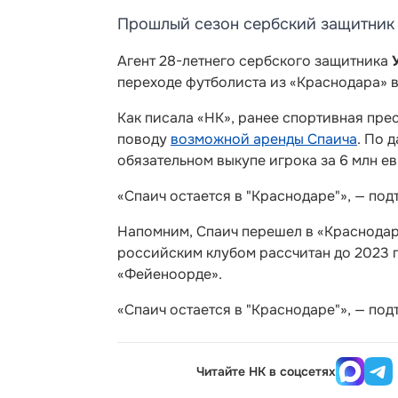
Прошлый сезон сербский защитник 
Агент 28-летнего сербского защитника
переходе футболиста из «Краснодара» в
Как писала «НК», ранее спортивная пр
поводу
возможной аренды Спаича
. По 
обязательном выкупе игрока за 6 млн ев
«Спаич остается в "Краснодаре"», — по
Напомним, Спаич перешел в «Краснодар» 
российским клубом рассчитан до 2023 г
«Фейеноорде».
«Спаич остается в "Краснодаре"», — по
Читайте НК в соцсетях