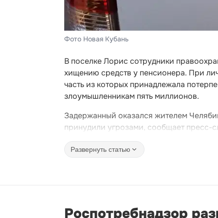
Фото Новая Кубань
В поселке Лорис сотрудники правоохра
хищению средств у пенсионера. При ли
часть из которых принадлежала потерпе
злоумышленникам пять миллионов.
Задержанный оказался жителем Челябинс
принудили угрозами, сообщает пресс-с
Развернуть статью
Роспотребнадзор раз