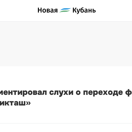
ментировал слухи о переходе ф
шикташ»