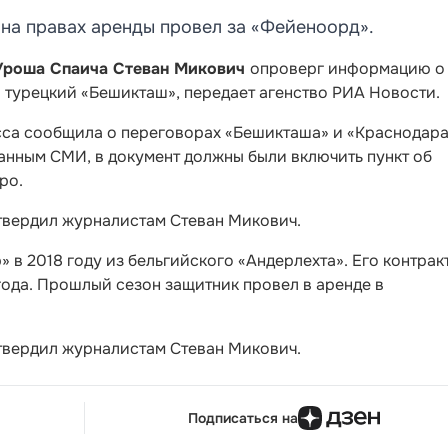
на правах аренды провел за «Фейеноорд».
Уроша Спаича Стеван Микович
опроверг информацию о
 турецкий «Бешикташ», передает агенство РИА Новости.
есса сообщила о переговорах «Бешикташа» и «Краснодара
данным СМИ, в документ должны были включить пункт об
ро.
дтвердил журналистам Стеван Микович.
в 2018 году из бельгийского «Андерлехта». Его контракт
ода. Прошлый сезон защитник провел в аренде в
дтвердил журналистам Стеван Микович.
Подписаться на