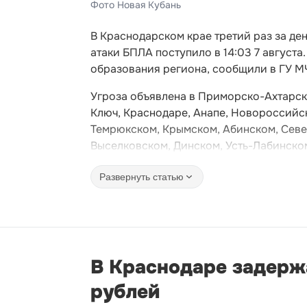
Фото Новая Кубань
В Краснодарском крае третий раз за де
атаки БПЛА поступило в 14:03 7 август
образования региона, сообщили в ГУ М
Угроза объявлена в Приморско-Ахтарск
Ключ, Краснодаре, Анапе, Новороссийск
Темрюкском, Крымском, Абинском, Севе
Выселковском, Динском, Усть-Лабинско
Развернуть статью
В Краснодаре задерж
рублей