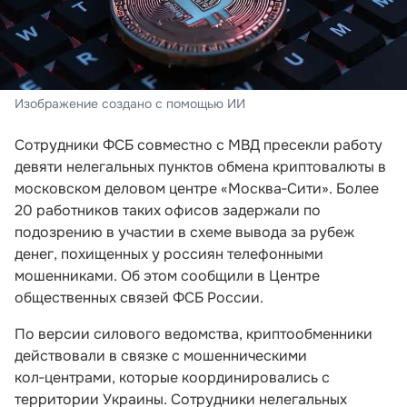
Изображение создано с помощью ИИ
Сотрудники ФСБ совместно с МВД пресекли работу
девяти нелегальных пунктов обмена криптовалюты в
московском деловом центре «Москва‑Сити». Более
20 работников таких офисов задержали по
подозрению в участии в схеме вывода за рубеж
денег, похищенных у россиян телефонными
мошенниками. Об этом сообщили в Центре
общественных связей ФСБ России.
По версии силового ведомства, криптообменники
действовали в связке с мошенническими
кол‑центрами, которые координировались с
территории Украины. Сотрудники нелегальных