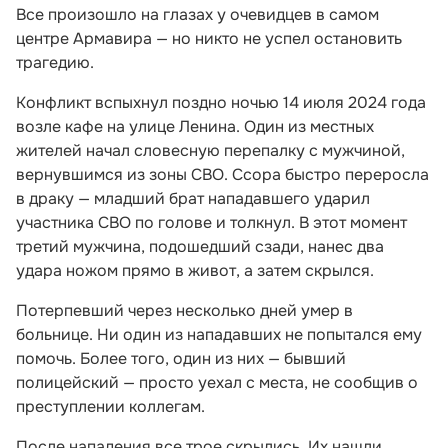
Все произошло на глазах у очевидцев в самом
центре Армавира — но никто не успел остановить
трагедию.
Конфликт вспыхнул поздно ночью 14 июля 2024 года
возле кафе на улице Ленина. Один из местных
жителей начал словесную перепалку с мужчиной,
вернувшимся из зоны СВО. Ссора быстро переросла
в драку — младший брат нападавшего ударил
участника СВО по голове и толкнул. В этот момент
третий мужчина, подошедший сзади, нанес два
удара ножом прямо в живот, а затем скрылся.
Потерпевший через несколько дней умер в
больнице. Ни один из нападавших не попытался ему
помочь. Более того, один из них — бывший
полицейский — просто уехал с места, не сообщив о
преступлении коллегам.
После нападения все трое скрылись. Их нашли