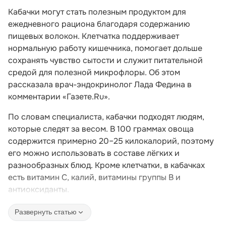
Кабачки могут стать полезным продуктом для
ежедневного рациона благодаря содержанию
пищевых волокон. Клетчатка поддерживает
нормальную работу кишечника, помогает дольше
сохранять чувство сытости и служит питательной
средой для полезной микрофлоры. Об этом
рассказала врач-эндокринолог Лада Федина в
комментарии «Газете.Ru».
По словам специалиста, кабачки подходят людям,
которые следят за весом. В 100 граммах овоща
содержится примерно 20–25 килокалорий, поэтому
его можно использовать в составе лёгких и
разнообразных блюд. Кроме клетчатки, в кабачках
есть витамин C, калий, витамины группы B и
антиоксиданты.
Развернуть статью