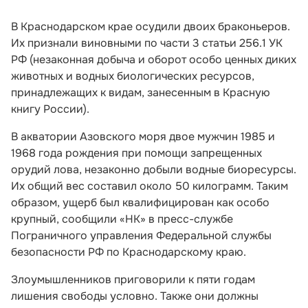
В Краснодарском крае осудили двоих браконьеров.
Их признали виновными по части 3 статьи 256.1 УК
РФ (незаконная добыча и оборот особо ценных диких
животных и водных биологических ресурсов,
принадлежащих к видам, занесенным в Красную
книгу России).
В акватории Азовского моря двое мужчин 1985 и
1968 года рождения при помощи запрещенных
орудий лова, незаконно добыли водные биоресурсы.
Их общий вес составил около 50 килограмм. Таким
образом, ущерб был квалифицирован как особо
крупный, сообщили «НК» в пресс-службе
Пограничного управления Федеральной службы
безопасности РФ по Краснодарскому краю.
Злоумышленников приговорили к пяти годам
лишения свободы условно. Также они должны