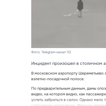
Фото: Telegram-канал 112
Инцидент произошел в столичном 
В московском аэропорту Шереметьево з
взлетно-посадочной полосе.
По предварительным данным, дамы опозд
видео, на котором видно, как пассажирк
успеть забраться в салон. Однако мало 
сотрудники аэрогавани. Женщин переда