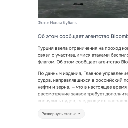
Фото: Новая Кубань
Об этом сообщает агентство Bloomb
Турция ввела ограничения на проход к
связи с участившимися атаками беспило
флагом. Об этом сообщает агентство Bl
По данным издания, Главное управлени
судов, направлявшихся в российский п
нефти и зерна, — что в настоящее врем
рассмотрение заявок требует дополните
коснулись судов, следующих в направл
Развернуть статью