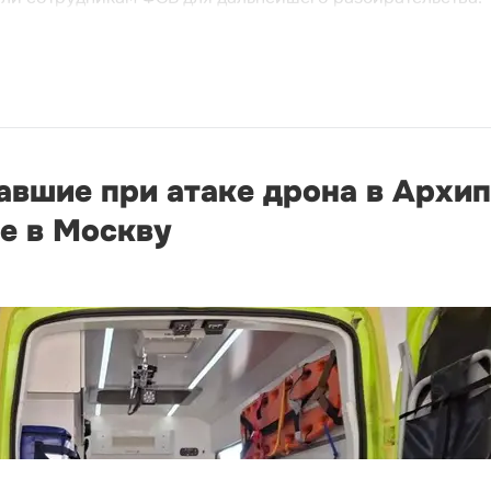
авшие при атаке дрона в Архи
е в Москву