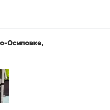
по-Осиповке,