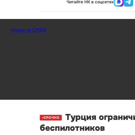
Читайте НК в соцсетях
Новости СМИ2
Турция ограничи
СРОЧНО
беспилотников