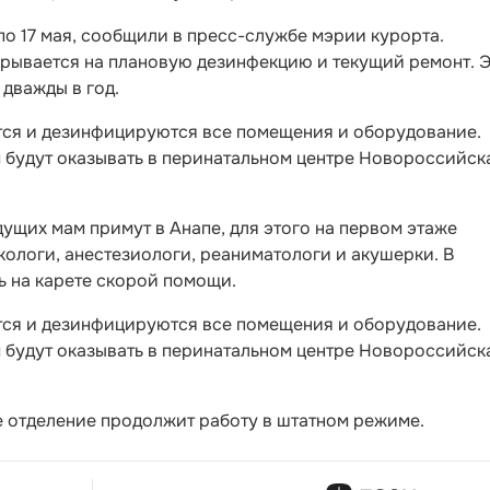
по 17 мая, сообщили в пресс-службе мэрии курорта.
рывается на плановую дезинфекцию и текущий ремонт. 
дважды в год.
тся и дезинфицируются все помещения и оборудование.
будут оказывать в перинатальном центре Новороссийска
дущих мам примут в Анапе, для этого на первом этаже
ологи, анестезиологи, реаниматологи и акушерки. В
 на карете скорой помощи.
тся и дезинфицируются все помещения и оборудование.
будут оказывать в перинатальном центре Новороссийска
е отделение продолжит работу в штатном режиме.