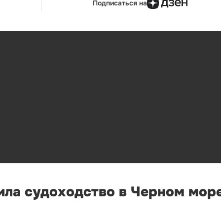
Подписаться на
ла судоходство в Черном море