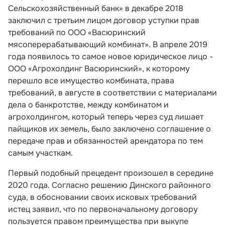
Сельскохозяйственный банк» в декабре 2018
заключил с третьим лицом договор уступки прав
требований по ООО «Васюринский
мясоперерабатывающий комбинат». В апреле 2019
года появилось то самое новое юридическое лицо -
ООО «Агрохолдинг Васюринский», к которому
перешло все имущество комбината, права
требований, в августе в соответствии с материалами
дела о банкротстве, между комбинатом и
агрохолдингом, который теперь через суд лишает
пайщиков их земель, было заключено соглашение о
передаче прав и обязанностей арендатора по тем
самым участкам.
Первый подобный прецедент произошел в середине
2020 года. Согласно решению Динского районного
суда, в обосновании своих исковых требований
истец заявил, что по первоначальному договору
пользуется правом преимущества при выкупе