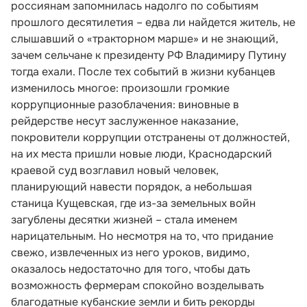
россиянам запомнилась надолго по событиям
прошлого десятилетия – едва ли найдется житель, не
слышавший о «тракторном марше» и не знающий,
зачем сельчане к президенту РФ Владимиру Путину
тогда ехали. После тех событий в жизни кубанцев
изменилось многое: произошли громкие
коррупционные разоблачения: виновные в
рейдерстве несут заслуженное наказание,
покровители коррупции отстранены от должностей,
на их места пришли новые люди, Краснодарский
краевой суд возглавил новый человек,
планирующий навести порядок, а небольшая
станица Кущевская, где из-за земельных войн
загублены десятки жизней – стала именем
нарицательным. Но несмотря на то, что придание
свежо, извлеченных из него уроков, видимо,
оказалось недостаточно для того, чтобы дать
возможность фермерам спокойно возделывать
благодатные кубанские земли и бить рекорды