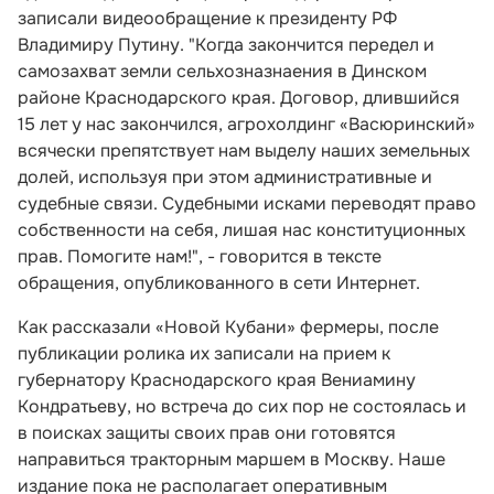
записали видеообращение к президенту РФ
Владимиру Путину. "Когда закончится передел и
самозахват земли сельхозназнаения в Динском
районе Краснодарского края. Договор, длившийся
15 лет у нас закончился, агрохолдинг «Васюринский»
всячески препятствует нам выделу наших земельных
долей, используя при этом административные и
судебные связи. Судебными исками переводят право
собственности на себя, лишая нас конституционных
прав. Помогите нам!", - говорится в тексте
обращения, опубликованного в сети Интернет.
Как рассказали «Новой Кубани» фермеры, после
публикации ролика их записали на прием к
губернатору Краснодарского края Вениамину
Кондратьеву, но встреча до сих пор не состоялась и
в поисках защиты своих прав они готовятся
направиться тракторным маршем в Москву. Наше
издание пока не располагает оперативным