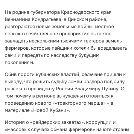
На родине губернатора Краснодарского края
Вениамина Кондратьева, в Динском районе,
разгораются новые земельные войны: местное
сельскохозяйственное предприятие пытается
завладеть несколькими тысячами гектаров земель
фермеров, которые пайщики хотели бы возделывать
сами и передать по наследству будущим
поколениям.
Обив пороги кубанских властей, сельчане пришли к
выводу, что решить судьбу земли раздора под силу
разве что президенту России Владимиру Путину. О
том почему в регионе вынуждены готовиться к
проведению нового ««тракторного марша» – в
материале «Новой Кубани».
История о «рейдерских захватах», коррупции и
«массовых случаях обмана фермеров» на юге страны