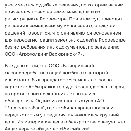
уже имеются судебные решения, по которым за ним
признается право на земельные доли и их
регистрацию в Росреестре. При этом суд приводит
решения к немедленному исполнению, в текстах
решений говорится, что они являются основанием
для перерегистрации земельных долей в Росреестре
без истребования иных документов, по заявлению
ООО «Агрохолдинг Васюринский».
Все дело в том, что ООО «Васюринский
мясоперерабатывающий комбинат», который
изначально был арендатором земель, согласно
картотеке Арбитражного суда Краснодарского края,
на протяжении нескольких лет пытались
обанкротить. Одним из истцов выступал АО
"Россельхозбанк", где комбинат кредитовался и
перед которым у предприятия накопился крупный
долг. Из материалов дела о банкротстве следует, что
Акционерное общество «Российский