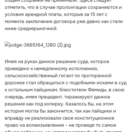
общем собрании не принимали. Здесь следует
отметить, что в случае пролонгации сохраняются и
условия арендной платы, которые за 15 лет с
момента заключения договора уже давно как стали
ниже среднерыночной.
Имея на руках данное решение суда, которое
приведено к немедленному исполнению,
сельскохозяйственный гигант по проторенной
дорожке стал обращаться с подобными исками в суд
к остальным пайщикам, блюстители Фемиды, в свою
очередь, имея прецедент, тиражируют данное
решение как под копирку. Казалось бы, на этом
история могла бы закончится, так как пайщики и
вправду не реализовали свое конституционное
право на волеизъявление – не проведя то самое