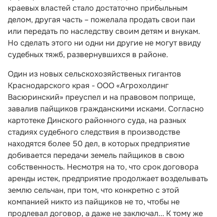
краевых властей стало достаточно прибыльным
делом, другая часть – пожелала продать свои паи
или передать по наследству своим детям и внукам.
Но сделать этого ни одни ни другие не могут ввиду
судебных тяжб, развернувшихся в районе.
Один из новых сельскохозяйственых гигантов
Краснодарского края - ООО «Агрохолдинг
Васюринский» преуспел и на правовом поприще,
завалив пайщиков гражданскими исками. Согласно
картотеке Динского районного суда, на разных
стадиях судебного следствия в производстве
находятся более 50 дел, в которых предприятие
добивается передачи земель пайщиков в свою
собственность. Несмотря на то, что срок договора
аренды истек, предприятие продолжает возделывать
землю сельчан, при том, что конкретно с этой
компанией никто из пайщиков не то, чтобы не
продлевал договор, а даже не заключал... К тому же