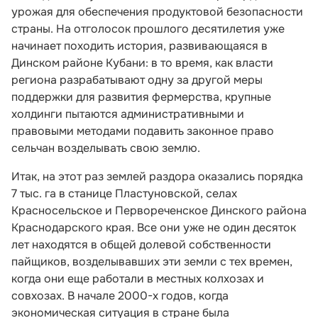
урожая для обеспечения продуктовой безопасности
страны. На отголосок прошлого десятилетия уже
начинает походить история, развивающаяся в
Динском районе Кубани: в то время, как власти
региона разрабатывают одну за другой меры
поддержки для развития фермерства, крупные
холдинги пытаются административными и
правовыми методами подавить законное право
сельчан возделывать свою землю.
Итак, на этот раз землей раздора оказались порядка
7 тыс. га в станице Пластуновской, селах
Красносельское и Первореченское Динского района
Краснодарского края. Все они уже не один десяток
лет находятся в общей долевой собственности
пайщиков, возделывавших эти земли с тех времен,
когда они еще работали в местных колхозах и
совхозах. В начале 2000-х годов, когда
экономическая ситуация в стране была