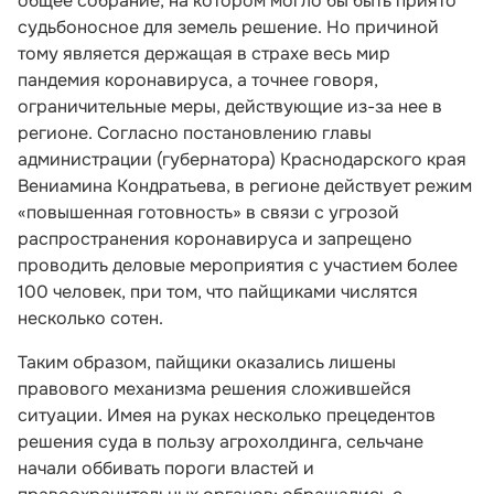
общее собрание, на котором могло бы быть приято
судьбоносное для земель решение. Но причиной
тому является держащая в страхе весь мир
пандемия коронавируса, а точнее говоря,
ограничительные меры, действующие из-за нее в
регионе. Согласно постановлению главы
администрации (губернатора) Краснодарского края
Вениамина Кондратьева, в регионе действует режим
«повышенная готовность» в связи с угрозой
распространения коронавируса и запрещено
проводить деловые мероприятия с участием более
100 человек, при том, что пайщиками числятся
несколько сотен.
Таким образом, пайщики оказались лишены
правового механизма решения сложившейся
ситуации. Имея на руках несколько прецедентов
решения суда в пользу агрохолдинга, сельчане
начали оббивать пороги властей и