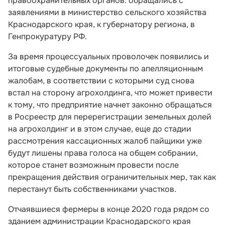
правоохранительных органов: обращались с
заявлениями в министерство сельского хозяйства
Краснодарского края, к губернатору региона, в
Генпрокуратуру РФ.
За время процессуальных проволочек появились и
итоговые судебные документы по апелляционным
жалобам, в соответствии с которыми суд снова
встал на сторону агрохолдинга, что может привести
к тому, что предприятие начнет законно обращаться
в Росреестр для перерегистрации земельных долей
на агрохолдинг и в этом случае, еще до стадии
рассмотрения кассационных жалоб пайщики уже
будут лишены права голоса на общем собрании,
которое станет возможным провести после
прекращения действия ограничительных мер, так как
перестанут быть собственниками участков.
Отчаявшиеся фермеры в конце 2020 года рядом со
зданием администрации Краснодарского края