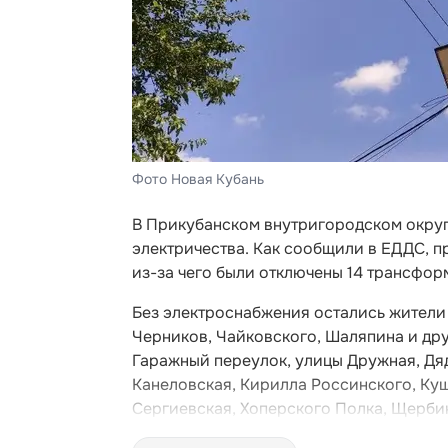
Фото Новая Кубань
В Прикубанском внутригородском окру
электричества. Как сообщили в ЕДДС, п
из-за чего были отключены 14 трансфор
Без электроснабжения остались жители 
Черников, Чайковского, Шаляпина и дру
Гаражный переулок, улицы Дружная, Дяд
Канеловская, Кирилла Россинского, Ку
Сергиевская, Хоперского Полка, Щербин