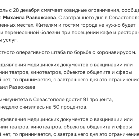
ль с 28 декабря смягчает ковидные ограничения, сообщ
ра
Михаила Развожаева
. С завтрашнего дня в Севастопол
енных местах. Жителям и гостям города не нужно будет
ли перенесенной болезни при посещении кафе и рестора
 услуг.
стного оперативного штаба по борьбе с коронавирусом.
редъявления медицинских документов о вакцинации или
ии театров, кинотеатров, объектов общепита и сферы
 нет, то принимается, с завтрашнего дня это ограничени
аил Развожаев.
иммунитета в Севастополе достиг 91 процента,
 неделю снизилась на 50 процентов.
редъявления медицинских документов о вакцинации или
ии театров, кинотеатров, объектов общепита и сферы
 нет, то принимается, с завтрашнего дня это ограничени