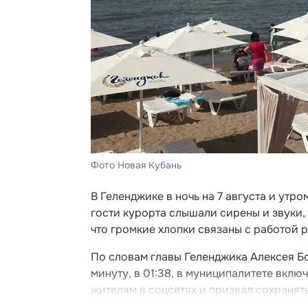
Фото Новая Кубань
В Геленджике в ночь на 7 августа и утр
гости курорта слышали сирены и звуки
что громкие хлопки связаны с работой
По словам главы Геленджика Алексея Бог
минуту, в 01:38, в муниципалитете вклю
жителям в соцсетях и призвал сохранят