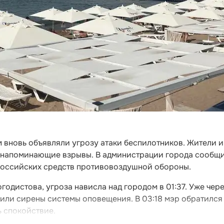
ом вновь объявляли угрозу атаки беспилотников. Жители и
, напоминающие взрывы. В администрации города сообщи
 российских средств противовоздушной обороны.
одистова, угроза нависла над городом в 01:37. Уже чер
чили сирены системы оповещения. В 03:18 мэр обратился
ь спокойствие.