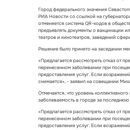
Город федерального значения Севастопо
РИА Новости со ссылкой на губернато
отменяется система QR-кодов в обществ
предъявлять документы о вакцинации и
театров и кинотеатров, заведений сферы
Решение было принято на заседании ме
«Предлагается рассмотреть отказ от п
перенесенном заболевании при посещен
предоставления услуг. Если возражений
снимается», - заявил на совещании Мих
Отмечается, что уровень коллективного 
заболеваемость в городе за последнюю
«Предлагается рассмотреть отказ от п
перенесенном заболевании при посещен
предоставления услуг. Если возражений