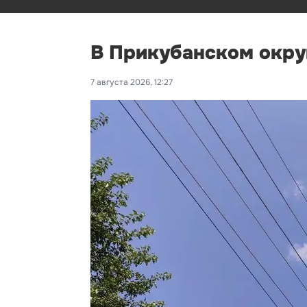
В Прикубанском окру
7 августа 2026, 12:27