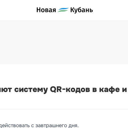
яют систему QR-кодов в кафе и
ействовать с завтрашнего дня.