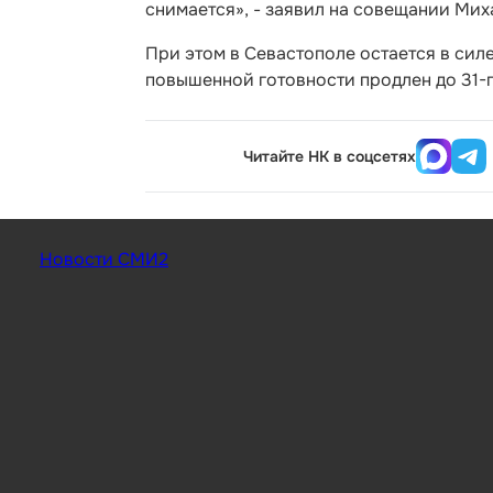
снимается», - заявил на совещании Мих
При этом в Севастополе остается в си
повышенной готовности продлен до 31-г
Читайте НК в соцсетях
Новости СМИ2