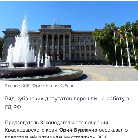
Здание ЗСК. Фото: Новая Кубань
Ряд кубанских депутатов перешли на работу в
ГД РФ.
Председатель Законодательного собрания
Краснодарского края
Юрий Бурлачко
рассказал о
предстоящей оптимизации структуры ЗСК.