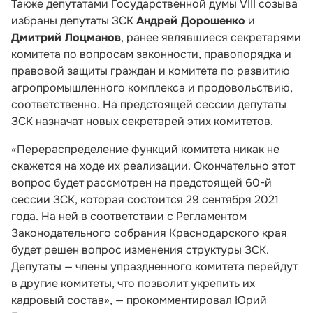
Также депутатами Государственной думы VIII созыва
избраны депутаты ЗСК
Андрей Дорошенко
и
Дмитрий Лоцманов
, ранее являвшиеся секретарями
комитета по вопросам законности, правопорядка и
правовой защиты граждан и комитета по развитию
агропромышленного комплекса и продовольствию,
соответственно. На предстоящей сессии депутаты
ЗСК назначат новых секретарей этих комитетов.
«Перераспределение функций комитета никак не
скажется на ходе их реализации. Окончательно этот
вопрос будет рассмотрен на предстоящей 60-й
сессии ЗСК, которая состоится 29 сентября 2021
года. На ней в соответствии с Регламентом
Законодательного собрания Краснодарского края
будет решен вопрос изменения структуры ЗСК.
Депутаты — члены упраздненного комитета перейдут
в другие комитеты, что позволит укрепить их
кадровый состав», — прокомментировал Юрий