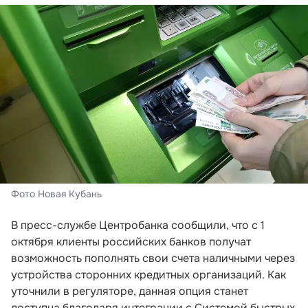
Фото Новая Кубань
В пресс-службе Центробанка сообщили, что с 1
октября клиенты российских банков получат
возможность пополнять свои счета наличными через
устройства сторонних кредитных организаций. Как
уточнили в регуляторе, данная опция станет
доступна благодаря интеграции с Системой быстрых