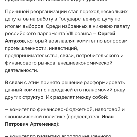
Причиной реорганизации стал переход нескольких
депутатов на работу в Государственную думу по
итогам выборов. Среди избранных в нижнюю палату
российского парламента VIII созыва —
Сергей
Алтухов
, который возглавлял комитет по вопросам
промышленности, инвестиций,
предпринимательства, связи, потребительского и
финансового рынков, внешнеэкономической
деятельности.
В связи с этим принято решение расформировать
данный комитет с передачей его полномочий ряду
других структур. Их разделят между собой:
— комитет по финансово-бюджетной, налоговой и
экономической политике (председатель
Иван
Петрович Артеменко
);
— комитет по развитию агропромышленного