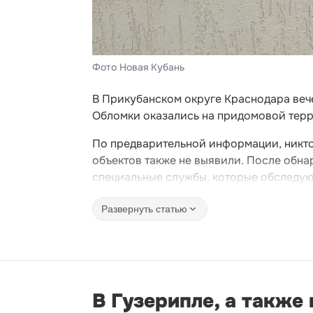
Фото Новая Кубань
В Прикубанском округе Краснодара веч
Обломки оказались на придомовой тер
По предварительной информации, никто
объектов также не выявили. После обн
специальные службы, которые обследую
Развернуть статью
В Гузерипле, а также