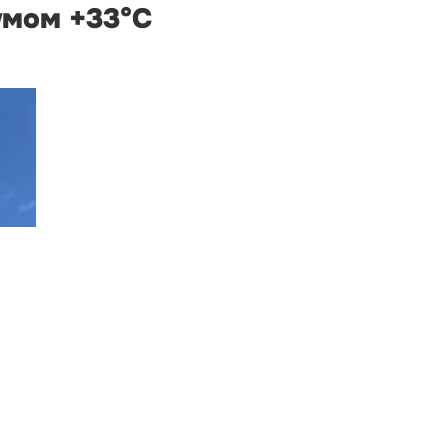
умом +33°С