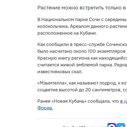
Растение можно встретить только в
В Национальном парке Сочи с середины 
колокольчика. Ареалом данного растени
расположенное на Кубани.
Как сообщили в пресс-службе Сочинског
было насчитано около 100 экземпляров 
Красную книгу региона как находящийс
считается живой эмблемой парка. Редча
известняковых скал.
«Мзымтелла», как называют подрод, к к
соцветие высотой до 20 сантиметров, с
Ранее «Новая Кубань» сообщала, что
в 
Форда.