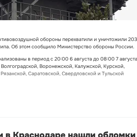
противовоздушной обороны перехватили и уничтожили 20
типа. Об этом сообщило Министерство обороны России.
лизованы в период с 20:00 6 августа до 08:00 7 августа
 Волгоградской, Воронежской, Калужской, Курской,
 Рязанской, Саратовской, Свердловской и Тульской
и в Краснодаре нашли обломки