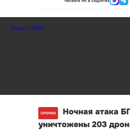
Читайте НК в соцсетях
Новости СМИ2
Ночная атака БП
СРОЧНО
уничтожены 203 дрон