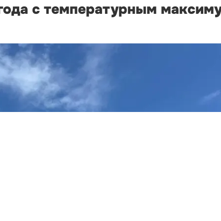
огода с температурным максим