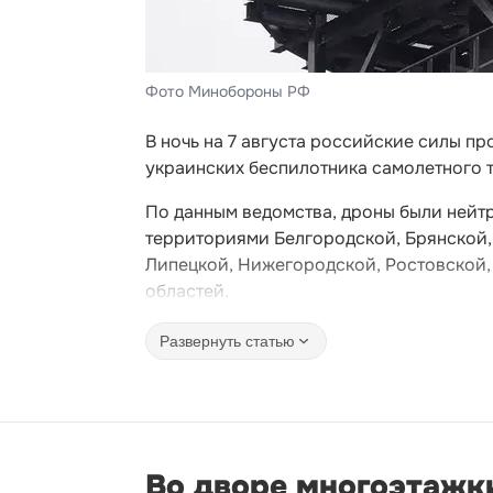
Фото Минобороны РФ
В ночь на 7 августа российские силы 
украинских беспилотника самолетного 
По данным ведомства, дроны были нейтра
территориями Белгородской, Брянской,
Липецкой, Нижегородской, Ростовской,
областей.
Развернуть статью
Во дворе многоэтажк