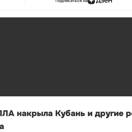
Подписаться на
ЛА накрыла Кубань и другие р
а