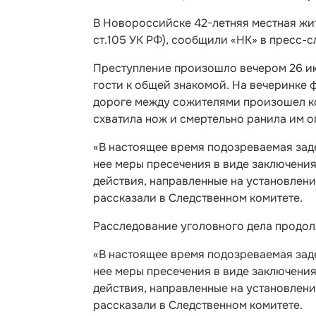
В Новороссийске 42-летняя местная жит
ст.105 УК РФ), сообщили «НК» в пресс-
Преступление произошло вечером 26 июл
гости к общей знакомой. На вечеринке ф
дороге между сожителями произошел к
схватила нож и смертельно ранила им о
«В настоящее время подозреваемая зад
нее меры пресечения в виде заключени
действия, направленные на установлени
рассказали в Следственном комитете.
Расследование уголовного дела продол
«В настоящее время подозреваемая зад
нее меры пресечения в виде заключени
действия, направленные на установлени
рассказали в Следственном комитете.