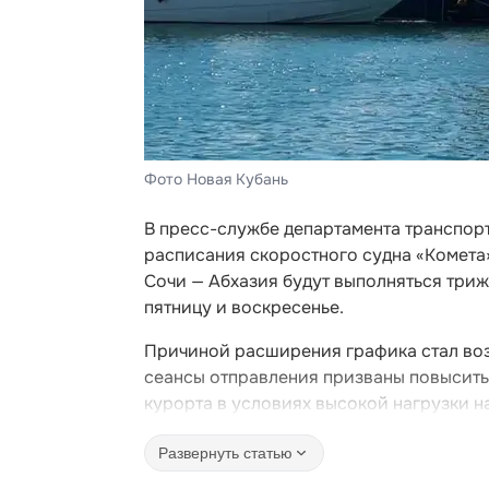
Фото Новая Кубань
В пресс-службе департамента транспор
расписания скоростного судна «Комета
Сочи — Абхазия будут выполняться трижд
пятницу и воскресенье.
Причиной расширения графика стал во
сеансы отправления призваны повысить
курорта в условиях высокой нагрузки н
Развернуть статью