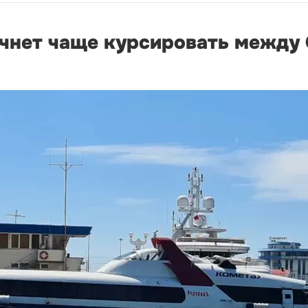
чнет чаще курсировать между 