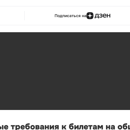
Подписаться на
ые требования к билетам на о