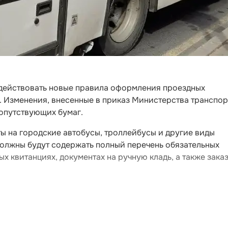
т действовать новые правила оформления проездных
 Изменения, внесенные в приказ Министерства транспор
сопутствующих бумаг.
ы на городские автобусы, троллейбусы и другие виды
должны будут содержать полный перечень обязательных
ых квитанциях, документах на ручную кладь, а также зака