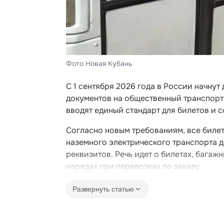
Фото Новая Кубань
С 1 сентября 2026 года в России начну
документов на общественный транспорт.
вводят единый стандарт для билетов и 
Согласно новым требованиям, все билет
наземного электрического транспорта 
реквизитов. Речь идет о билетах, багажн
нарядах при перевозках по заказу.
Развернуть статью