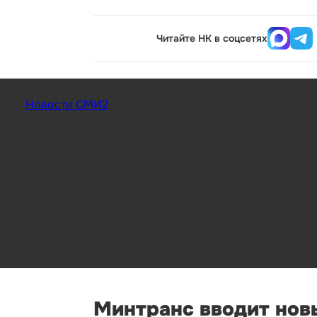
Читайте НК в соцсетях
Новости СМИ2
Минтранс вводит нов