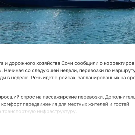
та и дорожного хозяйства Сочи сообщили о корректиров
». Начиная со следующей недели, перевозки по маршрут
ы в неделю. Речь идет о рейсах, запланированных на сре
зросший спрос на пассажирские перевозки. Дополнител
 комфорт передвижения для местных жителей и гостей
а транспортную инфраструктуру.