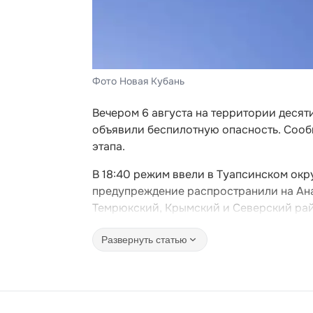
Фото Новая Кубань
Вечером 6 августа на территории деся
объявили беспилотную опасность. Сооб
этапа.
В 18:40 режим ввели в Туапсинском окру
предупреждение распространили на Ана
Темрюкский, Крымский и Северский ра
Развернуть статью