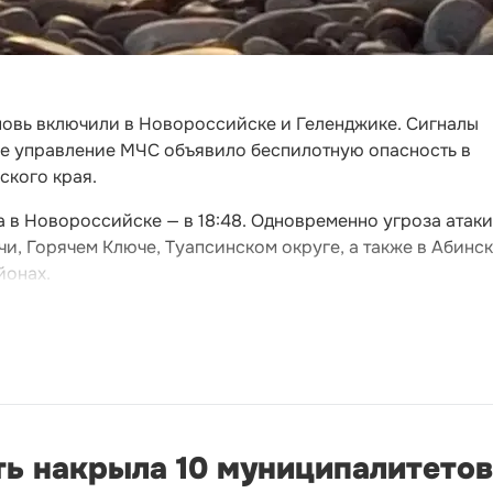
новь включили в Новороссийске и Геленджике. Сигналы
ное управление МЧС объявило беспилотную опасность в
ского края.
 а в Новороссийске — в 18:48. Одновременно угроза атаки
и, Горячем Ключе, Туапсинском округе, а также в Абинс
йонах.
ть накрыла 10 муниципалитетов