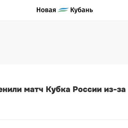
енили матч Кубка России из-з