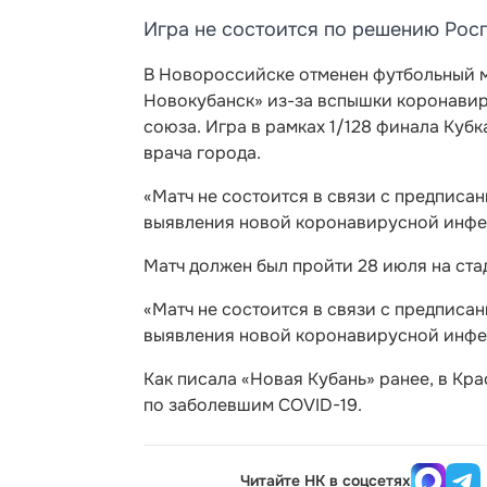
Игра не состоится по решению Рос
В Новороссийске отменен футбольный 
Новокубанск» из-за вспышки коронавир
союза. Игра в рамках 1/128 финала Куб
врача города.
«Матч не состоится в связи с предписа
выявления новой коронавирусной инфек
Матч должен был пройти 28 июля на ст
«Матч не состоится в связи с предписа
выявления новой коронавирусной инфек
Как писала «Новая Кубань» ранее, в Кр
по заболевшим COVID-19.
Читайте НК в соцсетях