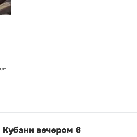
ком,
 Кубани вечером 6