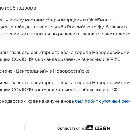
потребнадзора.
матч между местным «Черноморцем» и ФК «Биолог-
уса, сообщает пресс-служба Российского футбольного
ка России не состоится по решению главного санитарног
нием главного санитарного врача города Новороссийск и
ции COVID-19 в команде хозяев», - объяснили в РФС.
адионе «Центральный» в Новороссийске.
нием главного санитарного врача города Новороссийск и
ции COVID-19 в команде хозяев», - объяснили в РФС.
аснодарском крае накануне вновь
был побит суточный ре
Подписаться на