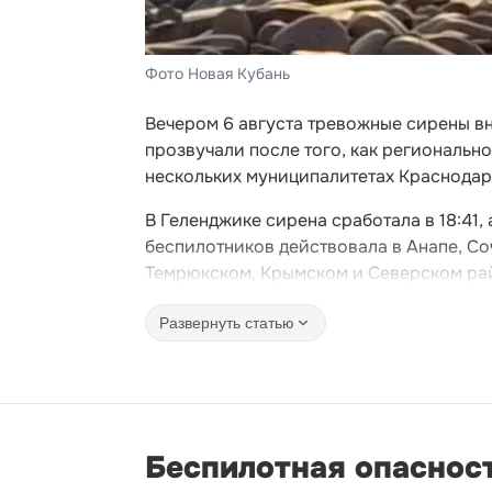
Фото Новая Кубань
Вечером 6 августа тревожные сирены в
прозвучали после того, как региональ
нескольких муниципалитетах Краснодар
В Геленджике сирена сработала в 18:41,
беспилотников действовала в Анапе, Соч
Темрюкском, Крымском и Северском ра
Развернуть статью
Беспилотная опаснос