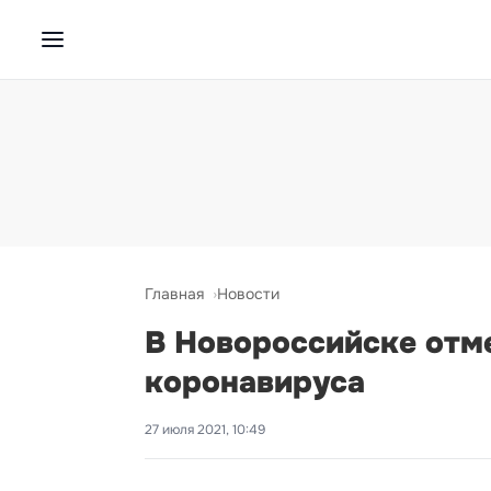
Главная
Новости
В Новороссийске отм
коронавируса
27 июля 2021, 10:49