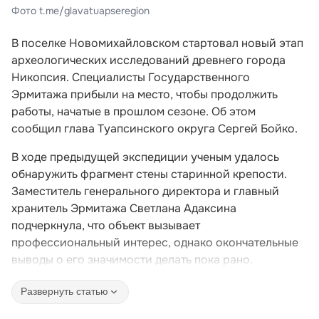
Фото t.me/glavatuapseregion
В поселке Новомихайловском стартовал новый этап
археологических исследований древнего города
Никопсия. Специалисты Государственного
Эрмитажа прибыли на место, чтобы продолжить
работы, начатые в прошлом сезоне. Об этом
сообщил глава Туапсинского округа Сергей Бойко.
В ходе предыдущей экспедиции ученым удалось
обнаружить фрагмент стены старинной крепости.
Заместитель генерального директора и главный
хранитель Эрмитажа Светлана Адаксина
подчеркнула, что объект вызывает
профессиональный интерес, однако окончательные
выводы о его значимости делать пока рано.
Развернуть статью