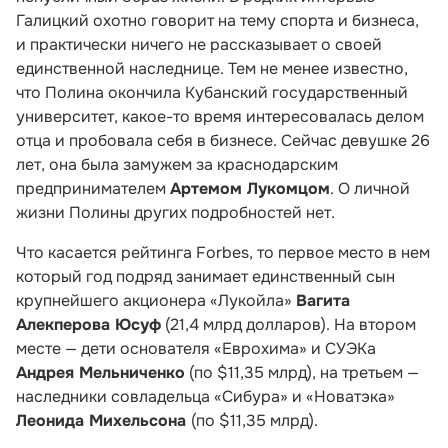
Галицкий охотно говорит на тему спорта и бизнеса,
и практически ничего не рассказывает о своей
единственной наследнице. Тем не менее известно,
что Полина окончила Кубанский государственный
университет, какое-то время интересовалась делом
отца и пробовала себя в бизнесе. Сейчас девушке 26
лет, она была замужем за краснодарским
предпринимателем
Артемом Лукомцом
. О личной
жизни Полины других подробностей нет.
Что касается рейтинга Forbes, то первое место в нем
который год подряд занимает единственный сын
крупнейшего акционера «Лукойла»
Вагита
Алекперова Юсуф
(21,4 млрд долларов). На втором
месте — дети основателя «Еврохима» и СУЭКа
Андрея Мельниченко
(по $11,35 млрд), на третьем —
наследники совладельца «Сибура» и «Новатэка»
Леонида Михельсона
(по $11,35 млрд).