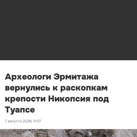
Археологи Эрмитажа
вернулись к раскопкам
крепости Никопсия под
Туапсе
7 августа 2026, 11:07