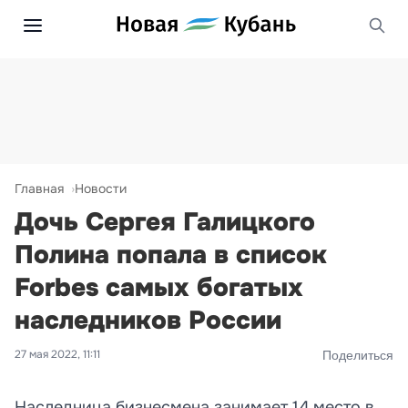
Главная
Новости
Дочь Сергея Галицкого
Полина попала в список
Forbes самых богатых
наследников России
27 мая 2022, 11:11
Поделиться
Наследница бизнесмена занимает 14 место в