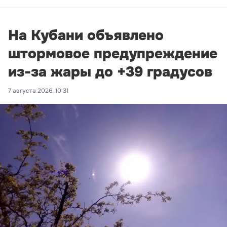
На Кубани объявлено
штормовое предупреждение
из-за жары до +39 градусов
7 августа 2026, 10:31