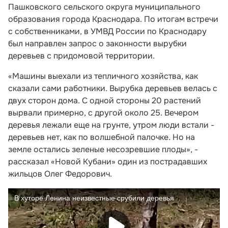
Пашковского сельского округа муниципального
образования города Краснодара. По итогам встречи
с собственниками, в УМВД России по Краснодару
был направлен запрос о законности вырубки
деревьев с придомовой территории.
«Машины выехали из тепличного хозяйства, как
сказали сами работники. Вырубка деревьев велась с
двух сторон дома. С одной стороны 20 растений
вырвали примерно, с другой около 25. Вечером
деревья лежали еще на грунте, утром люди встали -
деревьев нет, как по волшебной палочке. Но на
земле остались зеленые несозревшие плоды», -
рассказал «Новой Кубани» один из пострадавших
жильцов Олег Федорович.