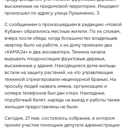
высаженные на придомовой территории. Инцидент
произошел по адресу улица Лукьяненко, 3.
С сообщением о произошедшем в редакцию «Новой
Кубани» обратились местные жители. По их словам,
вчера после обеда, когда большинство владельцев
квартир было на работе, к их дому приехали два
«КАМАЗа» и два экскаватора. Техника начала
вырывать плодоносящие фруктовые деревья,
высаженные у здания. Находящиеся дома жильцы
встали на защиту растений, на что управляющие
техникой отреагировали нецензурной бранью. На
просьбу людей назвать имена, организацию и
номера телефонов был дан отказ. Накладные,
порубочный билет, наряды на выезд и работы также
жильцам предоставлены не были.
Сегодня, 27 мая, состоялось собрание, в котором
принял участие помощник депутата администрации