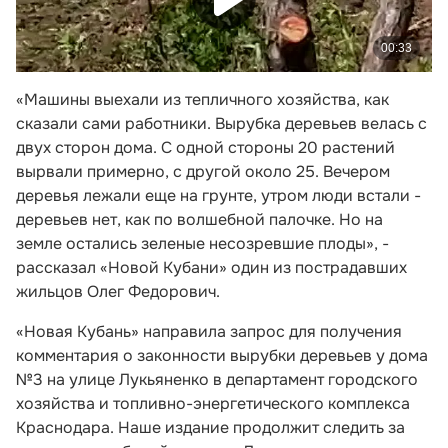
«Машины выехали из тепличного хозяйства, как
сказали сами работники. Вырубка деревьев велась с
двух сторон дома. С одной стороны 20 растений
вырвали примерно, с другой около 25. Вечером
деревья лежали еще на грунте, утром люди встали -
деревьев нет, как по волшебной палочке. Но на
земле остались зеленые несозревшие плоды», -
рассказал «Новой Кубани» один из пострадавших
жильцов Олег Федорович.
«Новая Кубань» направила запрос для получения
комментария о законности вырубки деревьев у дома
№3 на улице Лукьяненко в департамент городского
хозяйства и топливно-энергетического комплекса
Краснодара. Наше издание продолжит следить за