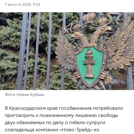
7 августа 2026, 11:33
Фото Новая Кубань
В Краснодарском крае гособвинение потребовало
приговорить к пожизненному лишению свободы
двух обвиняемых по делу о гибели супруги
совладельца компании «Ново-Трейд» из