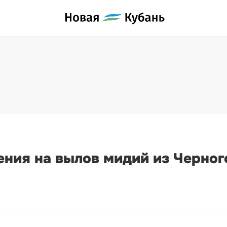
ения на вылов мидий из Черног