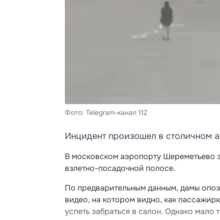
Фото: Telegram-канал 112
Инцидент произошел в столичном 
В московском аэропорту Шереметьево з
взлетно-посадочной полосе.
По предварительным данным, дамы опозд
видео, на котором видно, как пассажирк
успеть забраться в салон. Однако мало 