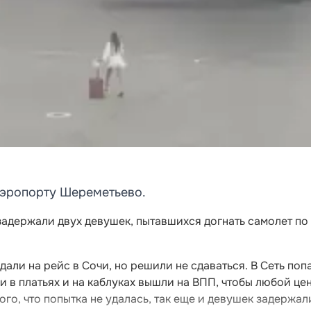
аэропорту Шереметьево.
адержали двух девушек, пытавшихся догнать самолет по
али на рейс в Сочи, но решили не сдаваться. В Сеть поп
и в платьях и на каблуках вышли на ВПП, чтобы любой це
того, что попытка не удалась, так еще и девушек задержал