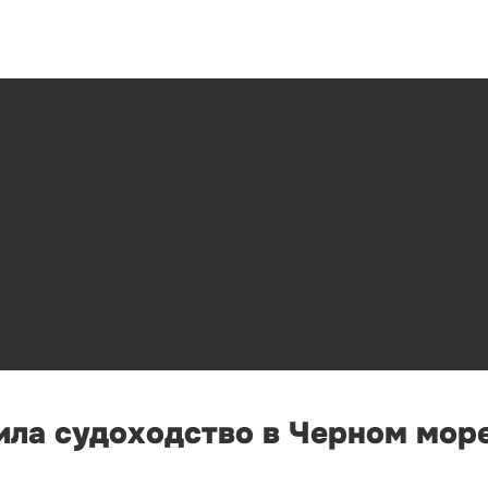
ла судоходство в Черном море