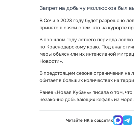
Запрет на добычу моллюсков был в
В Сочи в 2023 году будет разрешено ло
принято в связи с тем, что на курорте
В прошлом году летнего периода ловл
по Краснодарскому краю. Под аналогич
меры объяснили их интенсивной миграци
Новости».
В предстоящем сезоне ограничения на 
обитает в больших количествах на терр
Ранее «Новая Кубань» писала о том, чт
незаконно добывающих кефаль из моря.
Читайте НК в соцсетях