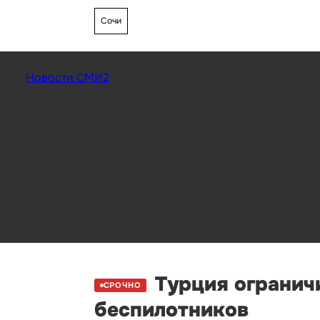
Сочи
Новости СМИ2
Турция ограничи
СРОЧНО
беспилотников