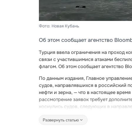
Фото: Новая Кубань
Об этом сообщает агентство Bloomb
Турция ввела ограничения на проход к
связи с участившимися атаками беспило
флагом. Об этом сообщает агентство Bl
По данным издания, Главное управлени
судов, направлявшихся в российский п
нефти и зерна, — что в настоящее врем
рассмотрение заявок требует дополните
коснулись судов, следующих в направл
Развернуть статью