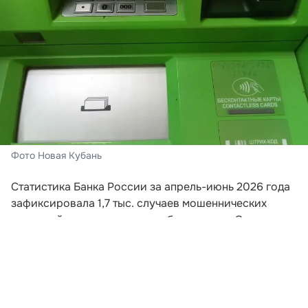
Фото Новая Кубань
Статистика Банка России за апрель-июнь 2026 года
зафиксировала 1,7 тыс. случаев мошеннических
операций с использованием банкоматов. Этот
показатель превышает суммарное количество
подобных инцидентов за весь предыдущий год.
Схема хищений предполагает внесение гражданами
наличных на счета злоумышленников без открытия