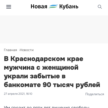
Главная
Новости
В Краснодарском крае
мужчина с женщиной
украли забытые в
банкомате 90 тысяч рублей
27 апреля 2021, 16:10
Поделиться
Им грозит до пяти лет лишения свободы.