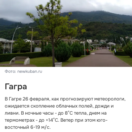
Фото: newkuban.ru
Гагра
В Гагре 26 февраля, как прогнозируют метеорологи,
ожидается скопление облачных полей, дожди и
ливни. В ночные часы - до 8°С тепла, днем на
термометрах - до +14°С. Ветер при этом юго-
восточный 6-19 м/с.