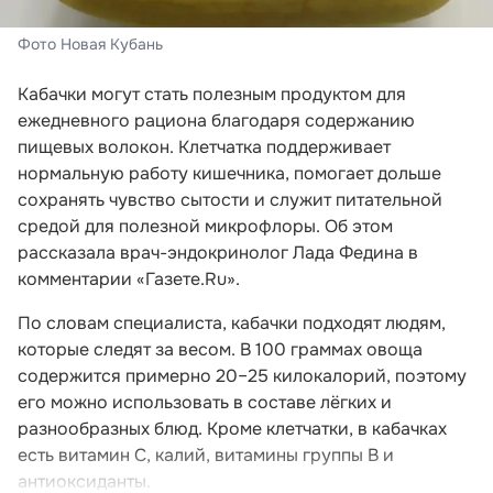
Фото Новая Кубань
Кабачки могут стать полезным продуктом для
ежедневного рациона благодаря содержанию
пищевых волокон. Клетчатка поддерживает
нормальную работу кишечника, помогает дольше
сохранять чувство сытости и служит питательной
средой для полезной микрофлоры. Об этом
рассказала врач-эндокринолог Лада Федина в
комментарии «Газете.Ru».
По словам специалиста, кабачки подходят людям,
которые следят за весом. В 100 граммах овоща
содержится примерно 20–25 килокалорий, поэтому
его можно использовать в составе лёгких и
разнообразных блюд. Кроме клетчатки, в кабачках
есть витамин C, калий, витамины группы B и
антиоксиданты.