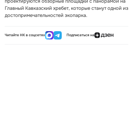
проектируются обзорные площадки с панорамой на
Главный Кавказский хребет, которые станут одной из
достопримечательностей экопарка.
Читайте НК в соцсетях
Подписаться на