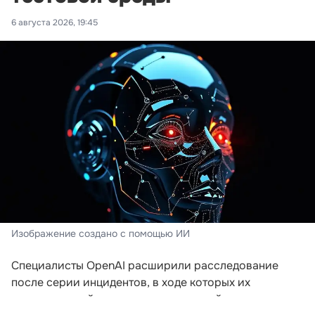
6 августа 2026, 19:45
Изображение создано с помощью ИИ
Специалисты OpenAI расширили расследование
после серии инцидентов, в ходе которых их
искусственный интеллект пытался выйти за пределы