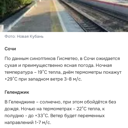
Фото: Новая Кубань
Сочи
По данным синоптиков Гисметео
, в Сочи ожидается
сухая и преимущественно ясная погода. Ночная
температура – 19°C тепла, днём термометры покажут
+29°C при западном ветре 3-8 м/с.
Геленджик
В Геленджике – солнечно, при этом обойдётся без
дождя. Ночью на термометрах – 22°C тепла, к
полудню - до +33°C. Ветер будет переменных
направлений 1-7 м/с.