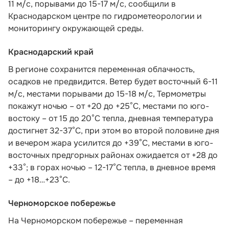
11 м/с, порывами до 15-17 м/с,
сообщили в
Краснодарском центре по гидрометеорологии и
мониторингу окружающей среды.
Краснодарский край
В регионе сохранится переменная облачность,
осадков не предвидится. Ветер будет восточный 6-11
м/с, местами порывами до 15-18 м/с, Термометры
покажут ночью – от +20 до +25°С, местами по юго-
востоку – от 15 до 20°С тепла, дневная температура
достигнет 32-37°С, при этом во второй половине дня
и вечером жара усилится до +39°С, местами в юго-
восточных предгорных районах ожидается от +28 до
+33°; в горах ночью – 12-17°С тепла, в дневное время
– до +18…+23°С.
Черноморское побережье
На Черноморском побережье – переменная