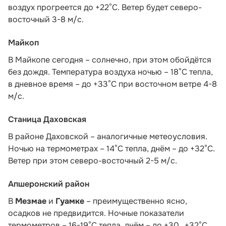
воздух прогреется до +22°С. Ветер будет северо-
восточный 3-8 м/с.
Майкоп
В Майкопе сегодня – солнечно, при этом обойдётся
без дождя. Температура воздуха ночью – 18°С тепла,
в дневное время – до +33°С при восточном ветре 4-8
м/с.
Станица Даховская
В районе Даховской – аналогичные метеоусловия.
Ночью на термометрах – 14°C тепла, днём – до +32°C.
Ветер при этом северо-восточный 2-5 м/с.
Апшеронский район
В
Мезмае
и
Гуамке
– преимущественно ясно,
осадков не предвидится. Ночные показатели
термометров – 16-19°С тепла, днём – до +30…+32°С