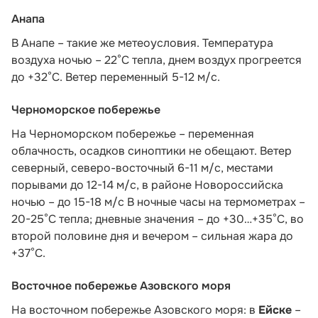
Анапа
В Анапе – такие же метеоусловия. Температура
воздуха ночью – 22°C тепла, днем воздух прогреется
до +32°C. Ветер переменный 5-12 м/с.
Черноморское побережье
На Черноморском побережье – переменная
облачность, осадков синоптики не обещают. Ветер
северный, северо-восточный 6-11 м/с, местами
порывами до 12-14 м/с, в районе Новороссийска
ночью – до 15-18 м/с В ночные часы на термометрах –
20-25°С тепла; дневные значения – до +30…+35°С, во
второй половине дня и вечером – сильная жара до
+37°С.
Восточное побережье Азовского моря
На восточном побережье Азовского моря: в
Ейске
–