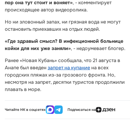
пор она тут стоит и воняет»
, - комментирует
происходящее автор видеоролика.
Но ни зловонный запах, ни грязная вода не могут
остановить приехавших на отдых людей.
«Где здравый смысл? В инфекционной больнице
койки для них уже заняли»
, - недоумевает блогер.
Ранее «Новая Кубань» сообщала, что 21 августа в
Анапе был введен
запрет на купание
на всех
городских пляжах из-за грозового фронта. Но,
несмотря на запрет, десятки туристов продолжили
плавать в море.
Читайте НК в соцсетях
Подписаться на