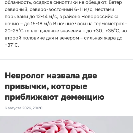
облачность, осадков синоптики не обещают. Ветер
северный, северо-восточный 6-11 м/с, местами
порывами до 12-14 м/с, в районе Новороссийска
ночью – до 15-18 м/с В ночные часы на термометрах –
20-25°С тепла; дневные значения – до +30…+35°С, во
второй половине дня и вечером – сильная жара до
+37°С.
Невролог назвала две
привычки, которые
приближают деменцию
6 августа 2026, 20:20