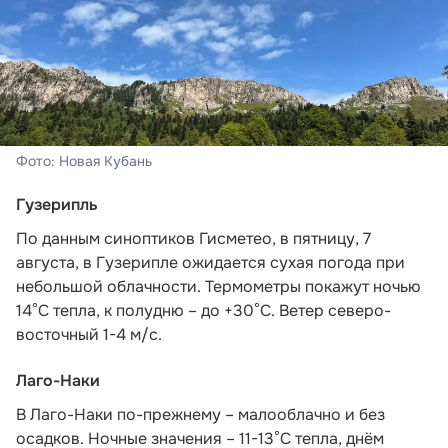
Фото: Новая Кубань
Гузерипль
По данным синоптиков Гисметео
, в пятницу, 7
августа, в Гузерипле ожидается сухая погода при
небольшой облачности. Термометры покажут ночью
14°С тепла, к полудню – до +30°С. Ветер северо-
восточный 1-4 м/с.
Лаго-Наки
В Лаго-Наки по-прежнему – малооблачно и без
осадков. Ночные значения – 11-13°С тепла, днём