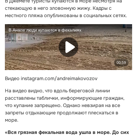
В Джемете туристы купаются в море несмотря на
стекающую в него зловонную жижу. Кадры с
местного пляжа опубликованы в социальных сетях.
Видео instagram.com/andreimakovozov
На видео видно, что вдоль береговой линии
расставлены таблички, информирующие граждан,
что купание запрещено. Однако невзирая на все
запреты отдыхающие продолжают плескаться в
море.
«Вся грязная фекальная вода ушла в море. До сих