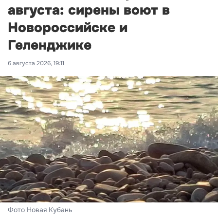
августа: сирены воют в
Новороссийске и
Геленджике
6 августа 2026, 19:11
Фото Новая Кубань