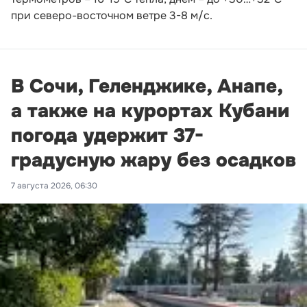
при северо-восточном ветре 3-8 м/с.
В Сочи, Геленджике, Анапе,
а также на курортах Кубани
погода удержит 37-
градусную жару без осадков
7 августа 2026, 06:30