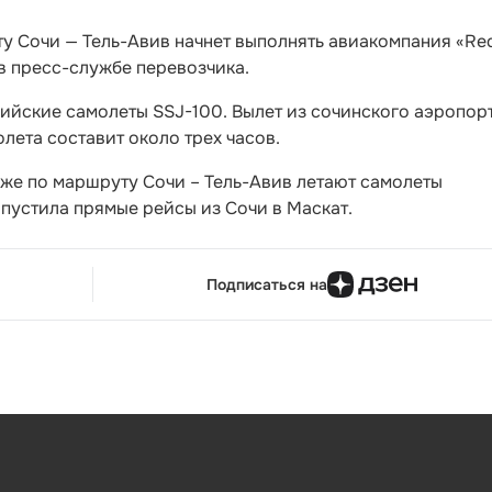
у Сочи — Тель-Авив начнет выполнять авиакомпания «Re
 в пресс-службе перевозчика.
ийские самолеты SSJ-100. Вылет из сочинского аэропор
олета составит около трех часов.
кже по маршруту Сочи – Тель-Авив летают самолеты
апустила прямые рейсы из Сочи в Маскат.
Подписаться на