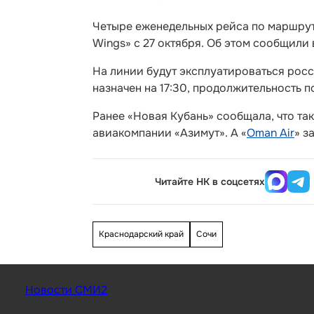
Четыре еженедельных рейса по маршрут
Wings» с 27 октября. Об этом сообщили
На линии будут эксплуатироваться росс
назначен на 17:30, продолжительность п
Ранее «Новая Кубань» сообщала, что та
авиакомпании «Азимут». А «
Oman Air
» з
Читайте НК в соцсетях
Краснодарский край
Сочи
Новости СМИ2