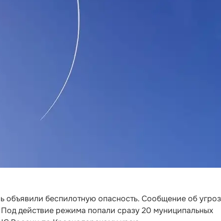
нь объявили беспилотную опасность. Сообщение об угро
а. Под действие режима попали сразу 20 муниципальных