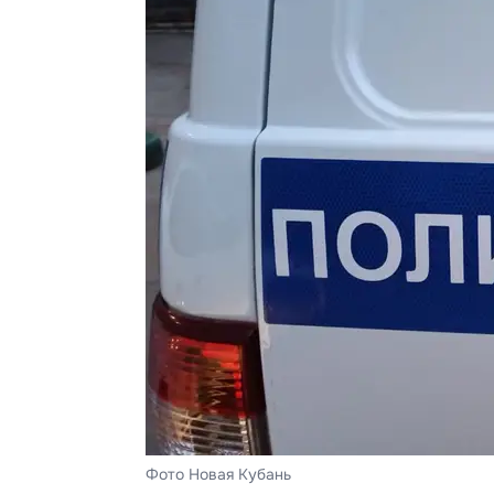
Фото Новая Кубань