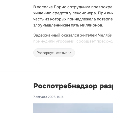
В поселке Лорис сотрудники правоохра
хищению средств у пенсионера. При ли
часть из которых принадлежала потерпе
злоумышленникам пять миллионов.
Задержанный оказался жителем Челябинс
принудили угрозами, сообщает пресс-с
Развернуть статью
Роспотребнадзор раз
7 августа 2026, 14:14