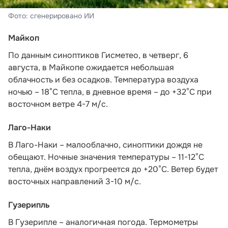
Фото: сгенерировано ИИ
Майкоп
По данным синоптиков Гисметео
, в четверг, 6
августа, в Майкопе ожидается небольшая
облачность и без осадков. Температура воздуха
ночью – 18°С тепла, в дневное время – до +32°С при
восточном ветре 4-7 м/с.
Лаго-Наки
В Лаго-Наки – малооблачно, синоптики дождя не
обещают. Ночные значения температуры – 11-12°С
тепла, днём воздух прогреется до +20°С. Ветер будет
восточных направлений 3-10 м/с.
Гузерипль
В Гузерипле – аналогичная погода. Термометры