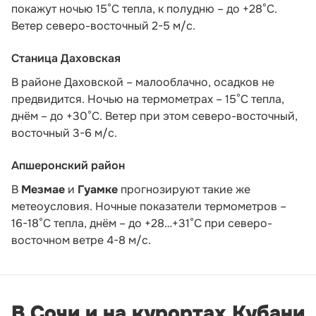
покажут ночью 15°С тепла, к полудню – до +28°С.
Ветер северо-восточный 2-5 м/с.
Станица Даховская
В районе Даховской – малооблачно, осадков не
предвидится. Ночью на термометрах – 15°C тепла,
днём – до +30°C. Ветер при этом северо-восточный,
восточный 3-6 м/с.
Апшеронский район
В
Мезмае
и
Гуамке
прогнозируют такие же
метеоусловия. Ночные показатели термометров –
16-18°С тепла, днём – до +28…+31°С при северо-
восточном ветре 4-8 м/с.
В Сочи и на курортах Кубани