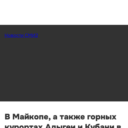
Новости СМИ2
В Майкопе, а также горных
курортах Адыгеи и Кубани в