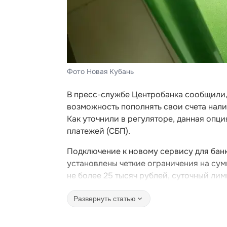
Фото Новая Кубань
В пресс-службе Центробанка сообщили, 
возможность пополнять свои счета нал
Как уточнили в регуляторе, данная опц
платежей (СБП).
Подключение к новому сервису для банк
установлены четкие ограничения на сум
не более 25 тысяч рублей, суточный лим
Развернуть статью