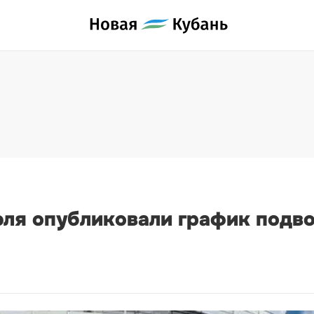
юля опубликовали график подво