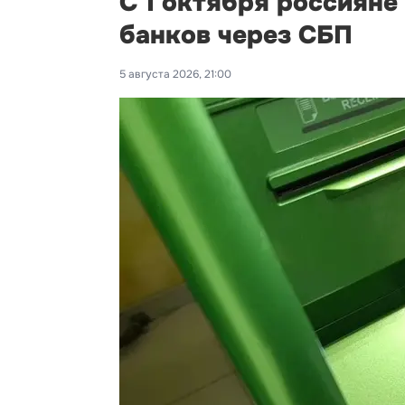
С 1 октября россияне
банков через СБП
5 августа 2026, 21:00