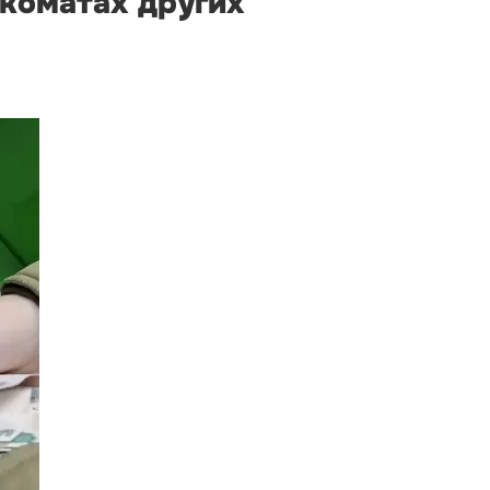
нкоматах других