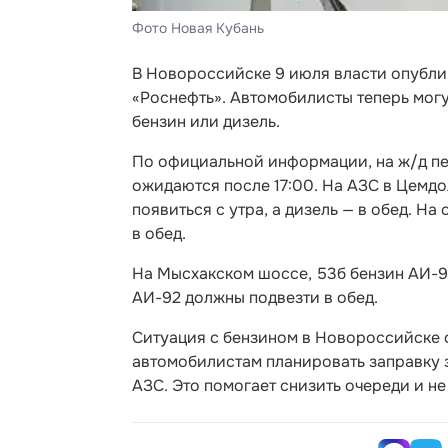
Фото Новая Кубань
В Новороссийске 9 июля власти опубли
«Роснефть». Автомобилисты теперь могут
бензин или дизель.
По официальной информации, на ж/д пе
ожидаются после 17:00. На АЗС в Цемд
появиться с утра, а дизель — в обед. На
в обед.
На Мысхакском шоссе, 53б бензин АИ-92
АИ-92 должны подвезти в обед.
Ситуация с бензином в Новороссийске 
автомобилистам планировать заправку з
АЗС. Это помогает снизить очереди и н