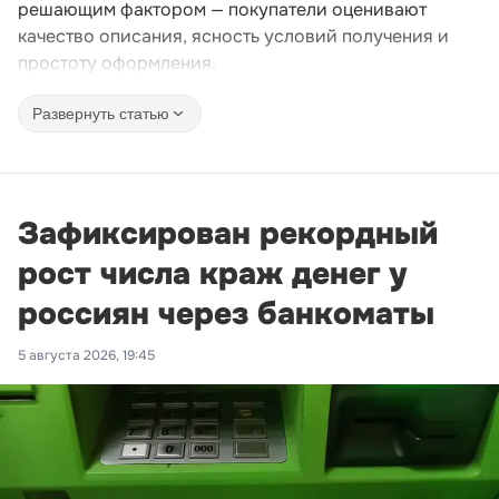
решающим фактором — покупатели оценивают
качество описания, ясность условий получения и
простоту оформления.
Развернуть статью
Зафиксирован рекордный
рост числа краж денег у
россиян через банкоматы
5 августа 2026, 19:45