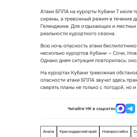
Атаки БПЛА на курорты Кубани 7 июля 
сирены, а тревожный режим в течение д
Геленджике. Для отдыхающих и местных
реальности курортного сезона.
Всю ночь опасность атаки беспилотнико
несколько курортов Кубани — Сочи, Нов
Однако днем ситуация повторилась: око
На курортах Кубани тревожная обстанов
опасности атаки БПЛА звучат здесь пра
сверять планы не только с погодой, но 
Читайте НК в соцсетях
Анапа
Краснодарский край
Новороссийск
С