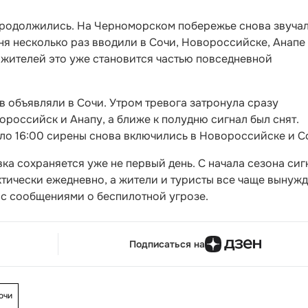
продолжились. На Черноморском побережье снова звуча
ня несколько раз вводили в Сочи, Новороссийске, Анапе
 жителей это уже становится частью повседневной
в объявляли в Сочи. Утром тревога затронула сразу
ороссийск и Анапу, а ближе к полудню сигнал был снят.
ло 16:00 сирены снова включились в Новороссийске и С
ка сохраняется уже не первый день. С начала сезона си
ктически ежедневно, а жители и туристы все чаще вынуж
и с сообщениями о беспилотной угрозе.
Подписаться на
очи