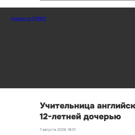
Новости СМИ2
Учительница английск
12-летней дочерью
7 августа 2026, 18:01