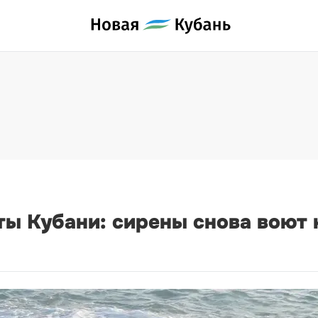
ты Кубани: сирены снова воют