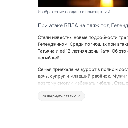
Изображение создано с помощью ИИ
При атаке БПЛА на пляж под Гелен
Стали известны новые подробности тра
Геленджиком. Среди погибших при атак
Татьяна и её 12-летняя дочь Катя. Об э
погибшей.
Семья приехала на курорт в полном сост
дочь, супруг и младший ребёнок. Мужчи
поэтому смогли избежать гибели. Отец 
Развернуть статью