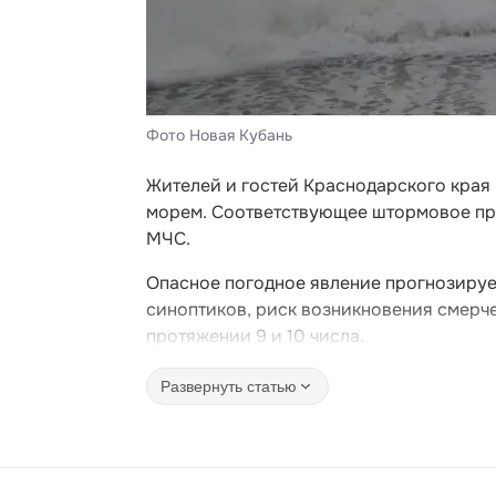
Фото Новая Кубань
Жителей и гостей Краснодарского кра
морем. Соответствующее штормовое пр
МЧС.
Опасное погодное явление прогнозируе
синоптиков, риск возникновения смерчей
протяжении 9 и 10 числа.
Развернуть статью