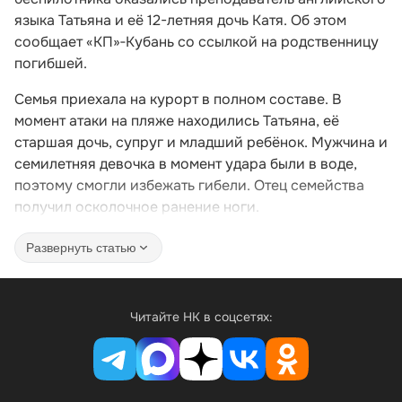
языка Татьяна и её 12-летняя дочь Катя. Об этом
сообщает «КП»‑Кубань со ссылкой на родственницу
погибшей.
Семья приехала на курорт в полном составе. В
момент атаки на пляже находились Татьяна, её
старшая дочь, супруг и младший ребёнок. Мужчина и
семилетняя девочка в момент удара были в воде,
поэтому смогли избежать гибели. Отец семейства
получил осколочное ранение ноги.
Развернуть статью
Читайте НК в соцсетях: