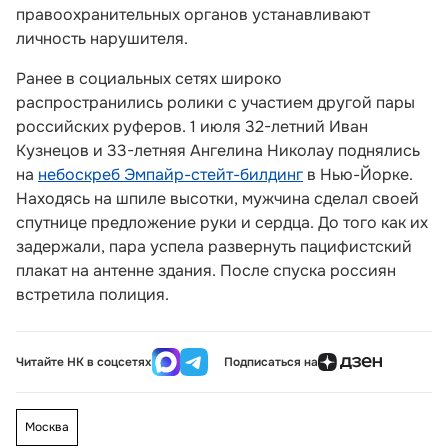
правоохранительных органов устанавливают
личность нарушителя.
Ранее в социальных сетях широко
распространились ролики с участием другой пары
российских руферов. 1 июля 32-летний Иван
Кузнецов и 33-летняя Ангелина Николау поднялись
на
небоскреб Эмпайр-стейт-билдинг
в Нью-Йорке.
Находясь на шпиле высотки, мужчина сделал своей
спутнице предложение руки и сердца. До того как их
задержали, пара успела развернуть пацифистский
плакат на антенне здания. После спуска россиян
встретила полиция.
Читайте НК в соцсетях
Подписаться на
Москва