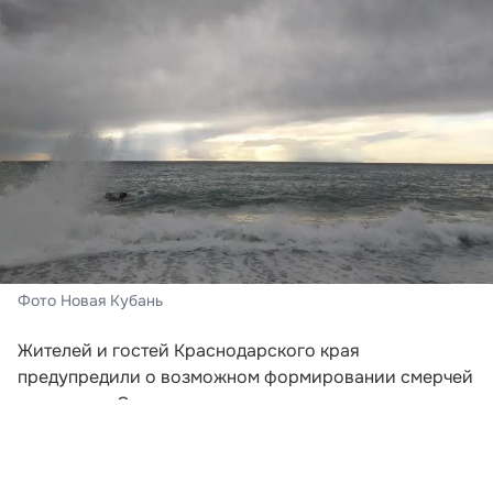
Фото Новая Кубань
Жителей и гостей Краснодарского края
предупредили о возможном формировании смерчей
над морем. Соответствующее штормовое
предупреждение распространило региональное
управление МЧС.