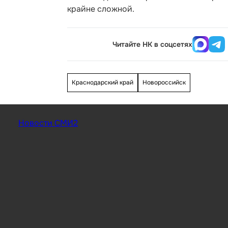
крайне сложной.
Читайте НК в соцсетях
Краснодарский край
Новороссийск
Новости СМИ2