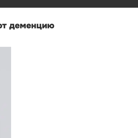
ют деменцию