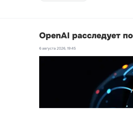
OpenAI расследует п
6 августа 2026, 19:45