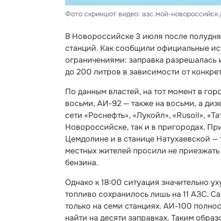
Фото скриншот видео: азс.мой-новороссийск
В Новороссийске 3 июля после полудня
станций. Как сообщили официальные ист
ограничениями: заправка разрешалась и
до 200 литров в зависимости от конкре
По данным властей, на тот момент в гор
восьми, АИ-92 — также на восьми, а диз
сети «Роснефть», «Лукойл», «Rusoil», «
Новороссийске, так и в пригородах. Пр
Цемдолине и в станице Натухаевской —
местных жителей просили не приезжать 
бензина.
Однако к 18:00 ситуация значительно у
топливо сохранилось лишь на 11 АЗС. С
только на семи станциях. АИ-100 полно
найти на десяти заправках. Таким образ