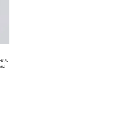
ния,
ала