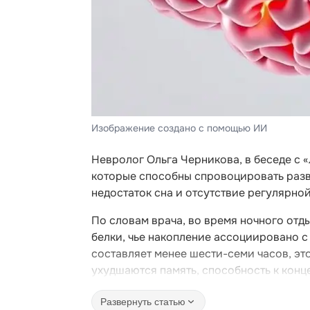
Изображение создано с помощью ИИ
Невролог Ольга Черникова, в беседе с 
которые способны спровоцировать разви
недостаток сна и отсутствие регулярно
По словам врача, во время ночного отд
белки, чье накопление ассоциировано с
составляет менее шести-семи часов, эт
ухудшаются память, способность к конц
Развернуть статью