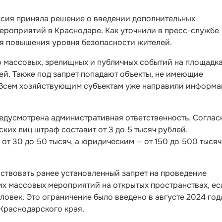
сия приняла решение о введении дополнительных
ероприятий в Краснодаре. Как уточнили в пресс-службе
ля повышения уровня безопасности жителей.
массовых, зрелищных и публичных событий на площадка
ей. Также под запрет попадают объекты, не имеющие
 Всем хозяйствующим субъектам уже направили информ
дусмотрена административная ответственность. Соглас
ких лиц штраф составит от 3 до 5 тысяч рублей.
от 30 до 50 тысяч, а юридическим — от 150 до 500 тысяч
ствовать ранее установленный запрет на проведение
их массовых мероприятий на открытых пространствах, ес
ловек. Это ограничение было введено в августе 2024 год
Краснодарского края.