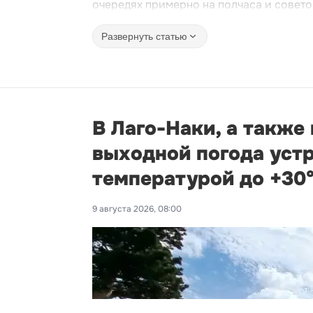
очередях примерно на полчаса и совето
Развернуть статью
В Лаго-Наки, а также
выходной погода устр
температурой до +30
9 августа 2026, 08:00