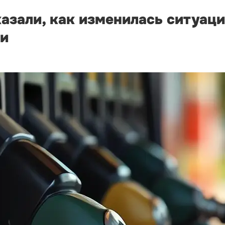
зали, как изменилась ситуаци
ни