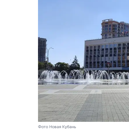
Фото Новая Кубань