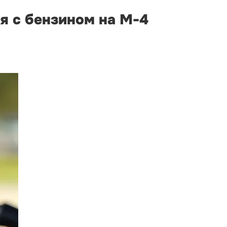
я с бензином на М-4