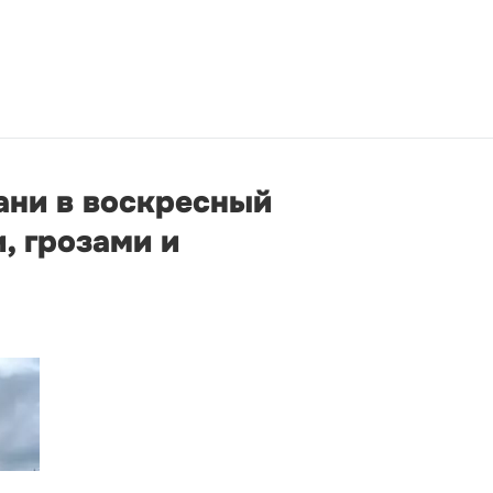
ани в воскресный
, грозами и