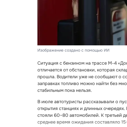
Изображение создано с помощью ИИ
Ситуация с бензином на трассе М-4 «До
отличается от обстановки, которая скл
прошла. Водители уже не сообщают о с
заправках топливо можно найти без мн
стабильным пока нельзя.
В июле автотуристы рассказывали о пус
открытия станциях и длинных очередях.
стояли 60–80 автомобилей. К третьей д
среднее время ожидания составляло 15