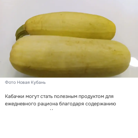
Фото Новая Кубань
Кабачки могут стать полезным продуктом для
ежедневного рациона благодаря содержанию
пищевых волокон. Клетчатка поддерживает
нормальную работу кишечника, помогает дольше
сохранять чувство сытости и служит питательной
средой для полезной микрофлоры. Об этом