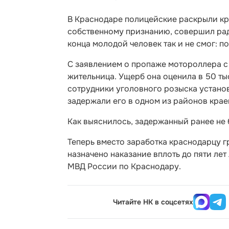
В Краснодаре полицейские раскрыли кр
собственному признанию, совершил рад
конца молодой человек так и не смог: п
С заявлением о пропаже мотороллера с
жительница. Ущерб она оценила в 50 т
сотрудники уголовного розыска устано
задержали его в одном из районов крае
Как выяснилось, задержанный ранее не 
Теперь вместо заработка краснодарцу г
назначено наказание вплоть до пяти ле
МВД России по Краснодару.
Читайте НК в соцсетях