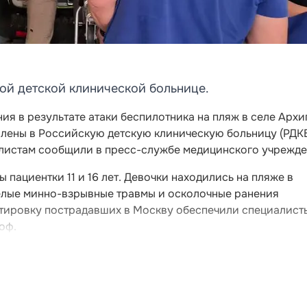
ой детской клинической больнице.
ия в результате атаки беспилотника на пляж в селе Архи
влены в Российскую детскую клиническую больницу (РДК
листам сообщили в пресс-службе медицинского учрежде
пациентки 11 и 16 лет. Девочки находились на пляже в
желые минно-взрывные травмы и осколочные ранения
ртировку пострадавших в Москву обеспечили специалист
оф.