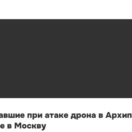
авшие при атаке дрона в Архи
е в Москву