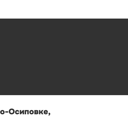
по-Осиповке,