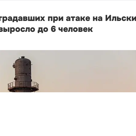
традавших при атаке на Ильск
выросло до 6 человек