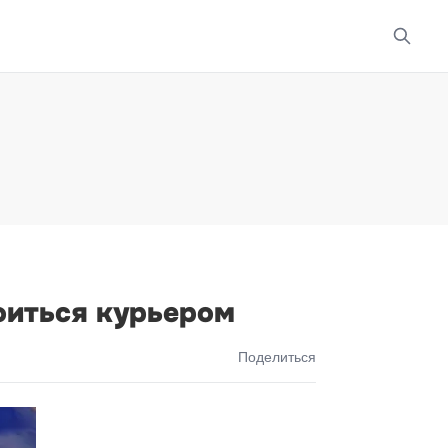
оиться курьером
Поделиться