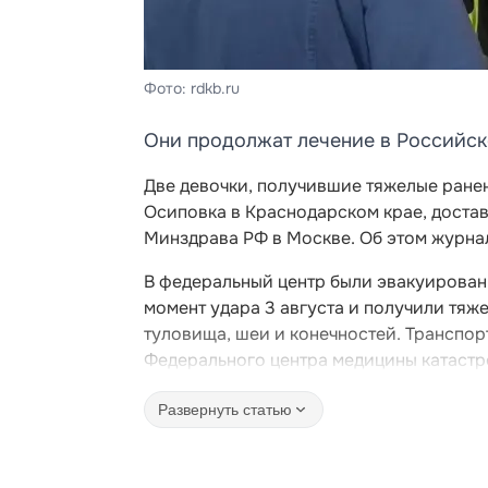
Фото: rdkb.ru
Они продолжат лечение в Российск
Две девочки, получившие тяжелые ранен
Осиповка в Краснодарском крае, доста
Минздрава РФ в Москве. Об этом журна
В федеральный центр были эвакуированы 
момент удара 3 августа и получили тя
туловища, шеи и конечностей. Транспо
Федерального центра медицины катастр
Развернуть статью