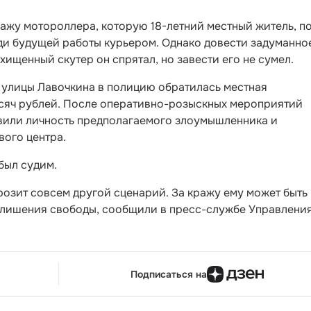
ажу мотороллера, которую 18-летний местный житель, по
и будущей работы курьером. Однако довести задуманно
охищенный скутер он спрятал, но завести его не сумел.
 улицы Лавочкина в полицию обратилась местная
ысяч рублей. После оперативно-розыскных мероприятий
вили личность предполагаемого злоумышленника и
вого центра.
был судим.
розит совсем другой сценарий. За кражу ему может быть
т лишения свободы, сообщили в пресс-службе Управлени
Подписаться на