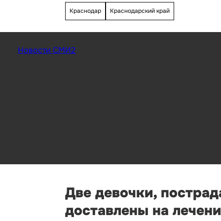
Краснодар
Краснодарский край
Новости СМИ2
Две девочки, пострад
доставлены на лечени