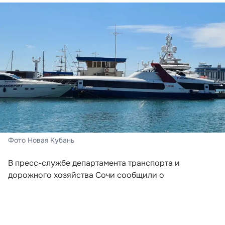
Фото Новая Кубань
В пресс-службе департамента транспорта и
дорожного хозяйства Сочи сообщили о
корректировке расписания скоростного судна
«Комета». Начиная со следующей недели, перевозки
по маршруту Сочи — Абхазия будут выполняться
трижды в неделю. Речь идет о рейсах,