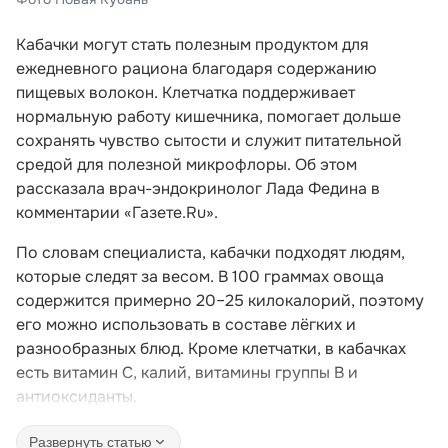
Кабачки могут стать полезным продуктом для
ежедневного рациона благодаря содержанию
пищевых волокон. Клетчатка поддерживает
нормальную работу кишечника, помогает дольше
сохранять чувство сытости и служит питательной
средой для полезной микрофлоры. Об этом
рассказала врач-эндокринолог Лада Федина в
комментарии «Газете.Ru».
По словам специалиста, кабачки подходят людям,
которые следят за весом. В 100 граммах овоща
содержится примерно 20–25 килокалорий, поэтому
его можно использовать в составе лёгких и
разнообразных блюд. Кроме клетчатки, в кабачках
есть витамин C, калий, витамины группы B и
антиоксиданты.
Развернуть статью