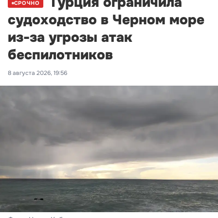
Турция ограничила
СРОЧНО
судоходство в Черном море
из-за угрозы атак
беспилотников
8 августа 2026, 19:56