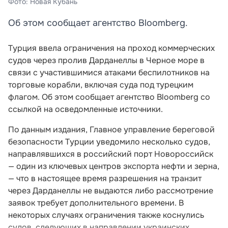
Фото: Новая Кубань
Об этом сообщает агентство Bloomberg.
Турция ввела ограничения на проход коммерческих
судов через пролив Дарданеллы в Черное море в
связи с участившимися атаками беспилотников на
торговые корабли, включая суда под турецким
флагом. Об этом сообщает агентство Bloomberg со
ссылкой на осведомленные источники.
По данным издания, Главное управление береговой
безопасности Турции уведомило несколько судов,
направлявшихся в российский порт Новороссийск
— один из ключевых центров экспорта нефти и зерна,
— что в настоящее время разрешения на транзит
через Дарданеллы не выдаются либо рассмотрение
заявок требует дополнительного времени. В
некоторых случаях ограничения также коснулись
судов, следующих в направлении украинских