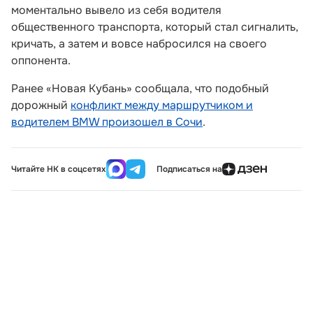
моментально вывело из себя водителя
общественного транспорта, который стал сигналить,
кричать, а затем и вовсе набросился на своего
оппонента.
Ранее «Новая Кубань» сообщала, что подобный
дорожный
конфликт между маршрутчиком и
водителем BMW произошел в Сочи
.
Читайте НК в соцсетях
Подписаться на