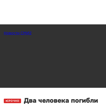
Новости СМИ2
Два человека погибли
СРОЧНО