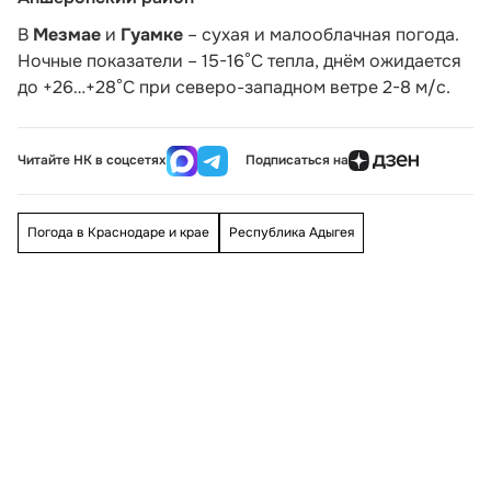
В
Мезмае
и
Гуамке
– сухая и малооблачная погода.
Ночные показатели – 15-16°С тепла, днём ожидается
до +26…+28°С при северо-западном ветре 2-8 м/с.
Читайте НК в соцсетях
Подписаться на
Погода в Краснодаре и крае
Республика Адыгея