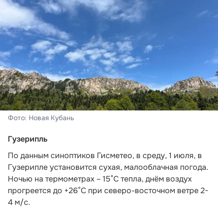
Фото: Новая Кубань
Гузерипль
По данным синоптиков Гисметео
, в среду, 1 июля, в
Гузерипле установится сухая, малооблачная погода.
Ночью на термометрах – 15°С тепла, днём воздух
прогреется до +26°С при северо-восточном ветре 2-
4 м/с.