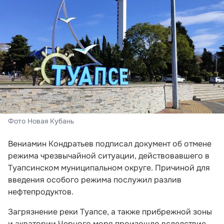
Фото Новая Кубань
Вениамин Кондратьев подписал документ об отмене
режима чрезвычайной ситуации, действовавшего в
Туапсинском муниципальном округе. Причиной для
введения особого режима послужил разлив
нефтепродуктов.
Загрязнение реки Туапсе, а также прибрежной зоны
и акватории Черного моря произошло вследствие