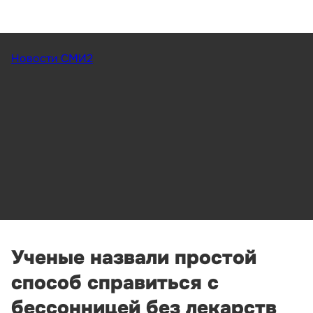
Новости СМИ2
Ученые назвали простой
способ справиться с
бессонницей без лекарств