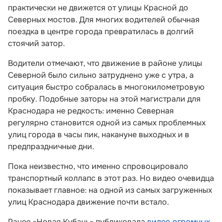
практически не движется от улицы Красной до
Северных мостов. Для многих водителей обычная
поездка в центре города превратилась в долгий
стоячий затор.
Водители отмечают, что движение в районе улицы
Северной было сильно затруднено уже с утра, а
ситуация быстро собралась в многокилометровую
пробку. Подобные заторы на этой магистрали для
Краснодара не редкость: именно Северная
регулярно становится одной из самых проблемных
улиц города в часы пик, накануне выходных и в
предпраздничные дни.
Пока неизвестно, что именно спровоцировало
транспортный коллапс в этот раз. Но видео очевидца
показывает главное: на одной из самых загруженных
улиц Краснодара движение почти встало.
Ранее «Новая Кубань» публиковала
видео огромных