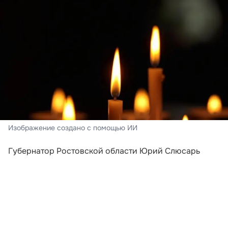
Изображение создано с помощью ИИ
Губернатор Ростовской области Юрий Слюсарь
сообщил о дополнительной материальной
поддержке родственникам двух детей из города
Шахты, которые стали жертвами атаки
беспилотников 3 августа в селе Архипо-Осиповка
Краснодарского края. Каждая семья получит по 500
тысяч рублей из регионального бюджета.