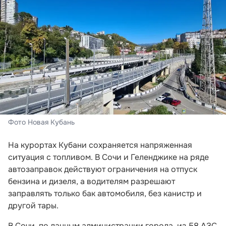
Фото Новая Кубань
На курортах Кубани сохраняется напряженная
ситуация с топливом. В Сочи и Геленджике на ряде
автозаправок действуют ограничения на отпуск
бензина и дизеля, а водителям разрешают
заправлять только бак автомобиля, без канистр и
другой тары.
В Сочи, по данным администрации города, из 58 АЗС