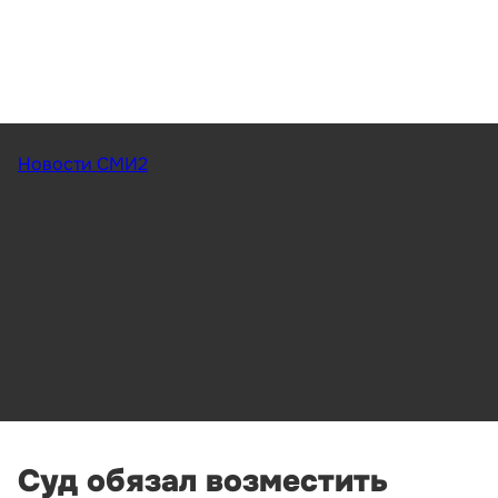
Новости СМИ2
Суд обязал возместить