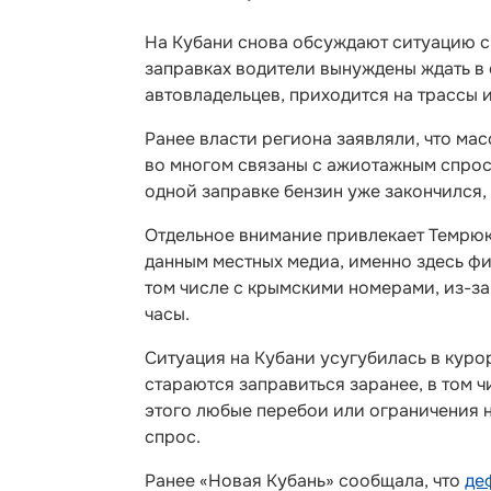
На Кубани снова обсуждают ситуацию с б
заправках водители вынуждены ждать в 
автовладельцев, приходится на трассы и
Ранее власти региона заявляли, что ма
во многом связаны с ажиотажным спрос
одной заправке бензин уже закончился, 
Отдельное внимание привлекает Темрюк
данным местных медиа, именно здесь ф
том числе с крымскими номерами, из-за
часы.
Ситуация на Кубани усугубилась в курор
стараются заправиться заранее, в том 
этого любые перебои или ограничения 
спрос.
Ранее «Новая Кубань» сообщала, что
де