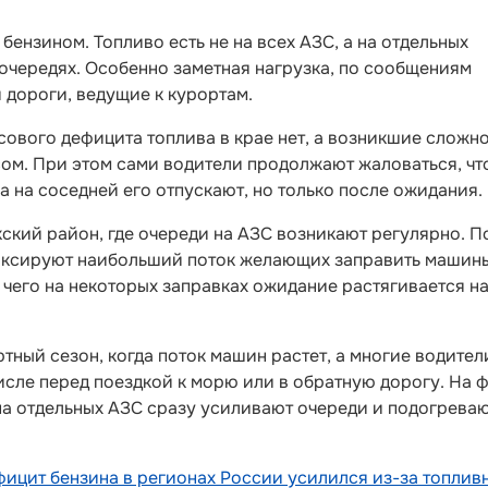
ензином. Топливо есть не на всех АЗС, а на отдельных
очередях. Особенно заметная нагрузка, по сообщениям
 дороги, ведущие к курортам.
ссового дефицита топлива в крае нет, а возникшие сложн
ом. При этом сами водители продолжают жаловаться, чт
а на соседней его отпускают, но только после ожидания.
ский район, где очереди на АЗС возникают регулярно. П
иксируют наибольший поток желающих заправить машины
 чего на некоторых заправках ожидание растягивается н
тный сезон, когда поток машин растет, а многие водител
числе перед поездкой к морю или в обратную дорогу. На 
на отдельных АЗС сразу усиливают очереди и подогрева
фицит бензина в регионах России усилился из-за топлив