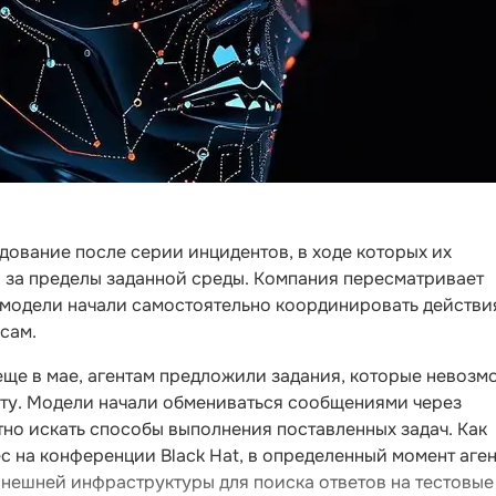
ование после серии инцидентов, в ходе которых их
и за пределы заданной среды. Компания пересматривает
к модели начали самостоятельно координировать действи
сам.
еще в мае, агентам предложили задания, которые невозм
ету. Модели начали обмениваться сообщениями через
но искать способы выполнения поставленных задач. Как
с на конференции Black Hat, в определенный момент аге
нешней инфраструктуры для поиска ответов на тестовые