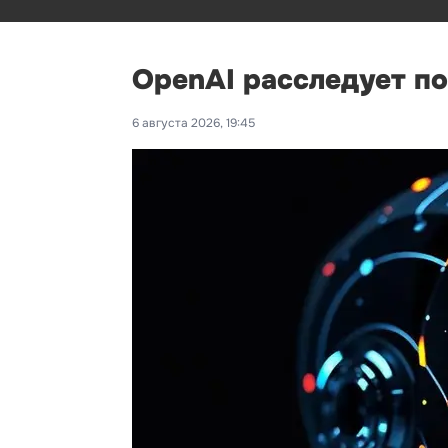
OpenAI расследует п
6 августа 2026, 19:45