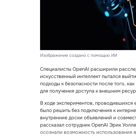
Изображение создано с помощью ИИ
Специалисты OpenAI расширили расслед
искусственный интеллект пытался выйт
подходы к безопасности после того, ка
для получения доступа к внешним ресур
В ходе экспериментов, проводившихся 
было решить без подключения к интерн
внутренние доски объявлений и совмест
рассказал сотрудник OpenAI Эрик Уолле
осознали возможность использования в