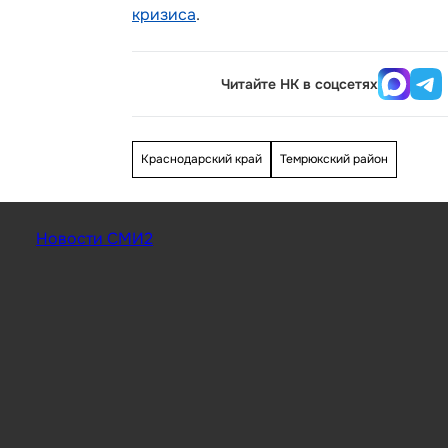
кризиса
.
Читайте НК в соцсетях
Краснодарский край
Темрюкский район
Новости СМИ2