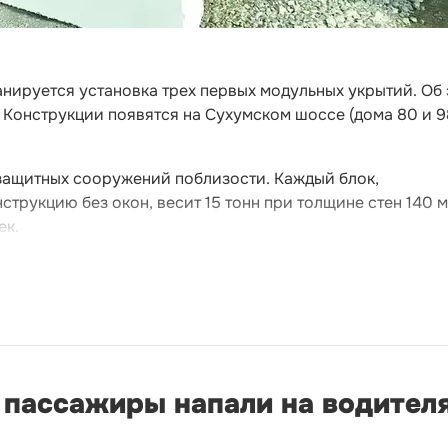
нируется установка трех первых модульных укрытий. Об
Конструкции появятся на Сухумском шоссе (дома 80 и 9
защитных сооружений поблизости. Каждый блок,
рукцию без окон, весит 15 тонн при толщине стен 140 м
ек.
 пассажиры напали на водител