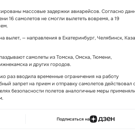
сированы массовые задержки авиарейсов. Согласно дан
ени 16 самолетов не смогли вылететь вовремя, а 19
ем.
а вылет, — направления в Екатеринбург, Челябинск, Каза
паздывают самолеты из Томска, Омска, Тюмени,
ижнекамска и других городов.
ко раз вводила временные ограничения на работу
ный запрет на прием и отправку самолетов действовал 
 целях безопасности полетов аналогичные меры применял
м.
Подписаться на