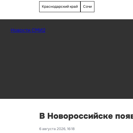
Краснодарский край
Сочи
Новости СМИ2
В Новороссийске поя
6 августа 2026, 16:18