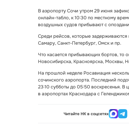
В аэропорту Сочи утром 29 июня зафик
онлайн-табло, к 10:30 по местному врем
воздушных судов прибывают с опоздани
Среди рейсов, которые задерживаются н
Самару, Санкт-Петербург, Омск и пр.
Что касается прибывающих бортов, то о
Новосибирска, Красноярска, Москвы, Н
На прошлой неделе Росавиация несколь
сочинского аэропорта. Последний подоб
23:10 субботы до 05:50 воскресенья. В
в аэропортах Краснодара с Геленджико
Читайте НК в соцсетях