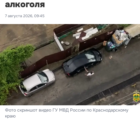
алкоголя
7 августа 2026, 09:45
Фото скриншот видео ГУ МВД России по Краснодарскому
краю
В Сочи сотрудники полиции задержали 24-летнего
приезжего, подозреваемого в умышленном