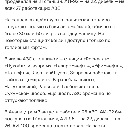
продавался на 21 станции, АИ-92 — на 22, дизель — на
всех 27 работающих АЗС.
На заправках действуют ограничения: топливо
отпускают только в баки автомобилей, обычно не
более 30 или 50 литров на одну машину. На
некоторых станциях бензин доступен только по
топливным картам.
В числе АЗС с топливом — станции «Роснефть»,
«Лукойл», «Газпром», «Газпромнефть», «Уфимнефть»,
«Татнефть», Rusoil и «Ягуар». Заправки работают в
районах Цемдолины, Верхнебаканского,
Натухаевской, Раевской, Глебовского и на
Сухумском шоссе. Еще шесть АЗС временно не
отпускают топливо.
В Анапе утром 7 августа работали 26 АЗС. АИ-92 был
доступен на 17 станциях, АИ-95 — на 22, дизель — на
26. АИ-100 временно отсутствовал. На части