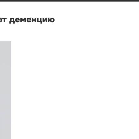
ют деменцию