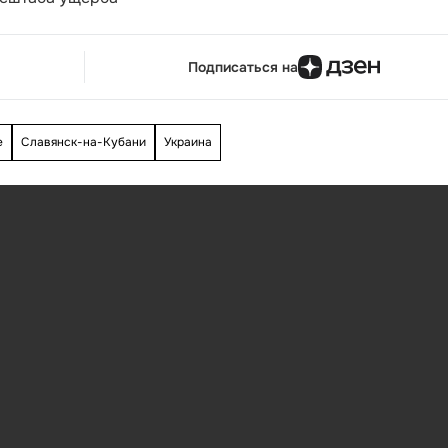
Подписаться на
е
Славянск-на-Кубани
Украина