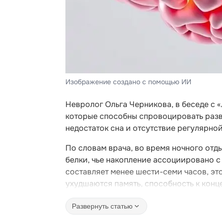
Изображение создано с помощью ИИ
Невролог Ольга Черникова, в беседе с 
которые способны спровоцировать разви
недостаток сна и отсутствие регулярно
По словам врача, во время ночного отд
белки, чье накопление ассоциировано с
составляет менее шести-семи часов, эт
ухудшаются память, способность к конц
Развернуть статью