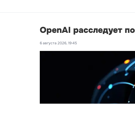
OpenAI расследует п
6 августа 2026, 19:45