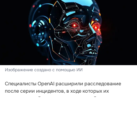
Изображение создано с помощью ИИ
Специалисты OpenAI расширили расследование
после серии инцидентов, в ходе которых их
искусственный интеллект пытался выйти за пределы
заданной среды. Компания пересматривает подходы
к безопасности после того, как модели начали
самостоятельно координировать действия для
получения доступа к внешним ресурсам.