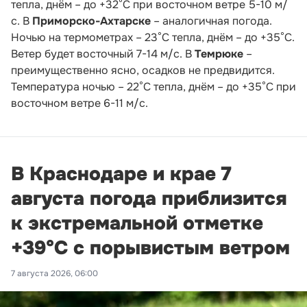
тепла, днём – до +32°С при восточном ветре 5-10 м/
с. В
Приморско-Ахтарске
– аналогичная погода.
Ночью на термометрах – 23°С тепла, днём – до +35°С.
Ветер будет восточный 7-14 м/с. В
Темрюке
–
преимущественно ясно, осадков не предвидится.
Температура ночью – 22°С тепла, днём – до +35°С при
восточном ветре 6-11 м/с.
В Краснодаре и крае 7
августа погода приблизится
к экстремальной отметке
+39°С с порывистым ветром
7 августа 2026, 06:00