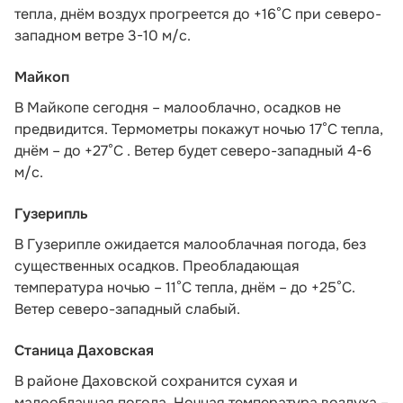
тепла, днём воздух прогреется до +16°С при северо-
западном ветре 3-10 м/с.
Майкоп
В Майкопе сегодня – малооблачно, осадков не
предвидится. Термометры покажут ночью 17°С тепла,
днём – до +27°С . Ветер будет северо-западный 4-6
м/с.
Гузерипль
В Гузерипле ожидается малооблачная погода, без
существенных осадков. Преобладающая
температура ночью – 11°С тепла, днём – до +25°С.
Ветер северо-западный слабый.
Станица Даховская
В районе Даховской сохранится сухая и
малооблачная погода. Ночная температура воздуха –