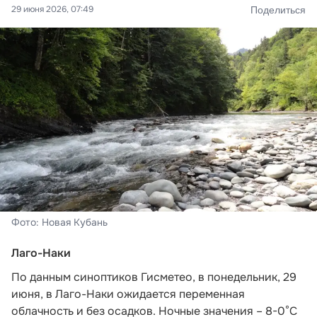
29 июня 2026, 07:49
Поделиться
Фото: Новая Кубань
Лаго-Наки
По данным синоптиков Гисметео,
в понедельник, 29
июня, в Лаго-Наки ожидается переменная
облачность и без осадков. Ночные значения – 8-0°С