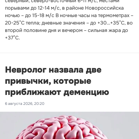
северный, северо-восточный 6-11 м/с, местами
порывами до 12-14 м/с, в районе Новороссийска
ночью – до 15-18 м/с В ночные часы на термометрах –
20-25°С тепла; дневные значения – до +30…+35°С, во
второй половине дня и вечером – сильная жара до
+37°С.
Невролог назвала две
привычки, которые
приближают деменцию
6 августа 2026, 20:20