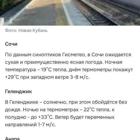
Фото: Новая Кубань
Сочи
По данным синоптиков Гисметео
, в Сочи ожидается
сухая и преимущественно ясная погода. Ночная
температура – 19°C тепла, днём термометры покажут
+29°C при западном ветре 3-8 м/с.
Геленджик
В Геленджике – солнечно, при этом обойдётся без
дождя. Ночью на термометрах – 22°C тепла, к
полудню - до +33°C. Ветер будет переменных
направлений 1-7 м/с.
Анапа