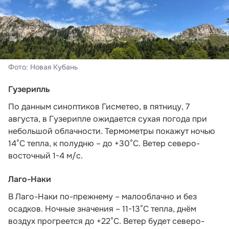
Фото: Новая Кубань
Гузерипль
По данным синоптиков Гисметео
, в пятницу, 7
августа, в Гузерипле ожидается сухая погода при
небольшой облачности. Термометры покажут ночью
14°С тепла, к полудню – до +30°С. Ветер северо-
восточный 1-4 м/с.
Лаго-Наки
В Лаго-Наки по-прежнему – малооблачно и без
осадков. Ночные значения – 11-13°С тепла, днём
воздух прогреется до +22°С. Ветер будет северо-