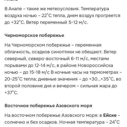
В Анапе – такие же метеоусловия. Температура
воздуха ночью – 22°C тепла, днем воздух прогреется
до +32°C. Ветер переменный 5-12 м/с.
Черноморское побережье
На Черноморском побережье – переменная
облачность, осадков синоптики не обещают. Ветер
северный, северо-восточный 6-11 м/с, местами
порывами до 12-14 м/с, в районе Новороссийска
ночью – до 15-18 м/с В ночные часы на термометрах –
20-25°С тепла; дневные значения – до +30…+35°С, во
второй половине дня и вечером – сильная жара до
+37°С.
Восточное побережье Азовского моря
На восточном побережье Азовского моря: в
Ейске
–
солнечно и без осадков. Ночная температура – 24°С