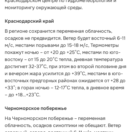
Краснодарском центре по гидрометеорологии и
мониторингу окружающей среды.
Краснодарский край
В регионе сохранится переменная облачность,
осадков не предвидится. Ветер будет восточный 6-11
м/с, местами порывами до 15-18 м/с, Термометры
покажут ночью – от +20 до +25°С, местами по юго-
востоку – от 15 до 20°С тепла, дневная температура
достигнет 32-37°С, при этом во второй половине дня
и вечером жара усилится до +39°С, местами в юго-
восточных предгорных районах ожидается от +28 до
+33°; в горах ночью – 12-17°С тепла, в дневное время
– до +18…+23°С.
Черноморское побережье
На Черноморском побережье – переменная
облачность, осадков синоптики не обещают. Ветер