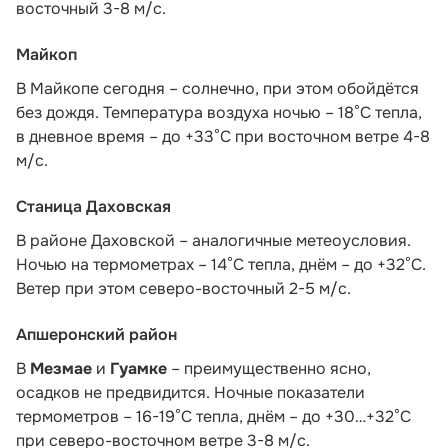
восточный 3-8 м/с.
Майкоп
В Майкопе сегодня – солнечно, при этом обойдётся
без дождя. Температура воздуха ночью – 18°С тепла,
в дневное время – до +33°С при восточном ветре 4-8
м/с.
Станица Даховская
В районе Даховской – аналогичные метеоусловия.
Ночью на термометрах – 14°C тепла, днём – до +32°C.
Ветер при этом северо-восточный 2-5 м/с.
Апшеронский район
В
Мезмае
и
Гуамке
– преимущественно ясно,
осадков не предвидится. Ночные показатели
термометров – 16-19°С тепла, днём – до +30…+32°С
при северо-восточном ветре 3-8 м/с.