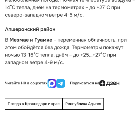
14°С тепла, днём на термометрах – до +27°С при
северо-западном ветре 4-6 м/с.
Апшеронский район
В
Мезмае
и
Гуамке
– переменная облачность, при
этом обойдётся без дождя. Термометры покажут
ночью 13-16°С тепла, днём – до +25…+27°С при
западном ветре 4-9 м/с.
Читайте НК в соцсетях
Подписаться на
Погода в Краснодаре и крае
Республика Адыгея