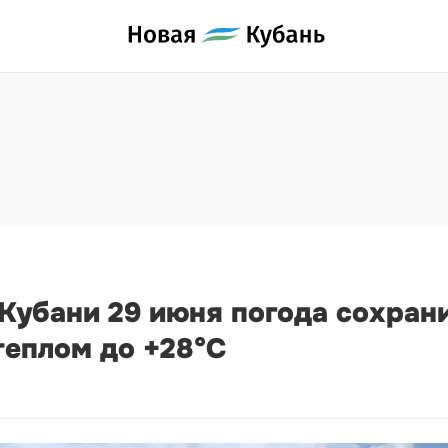
 Кубани 29 июня погода сохран
теплом до +28°С