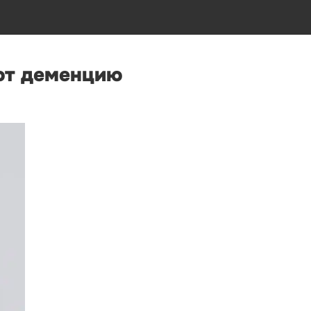
ют деменцию