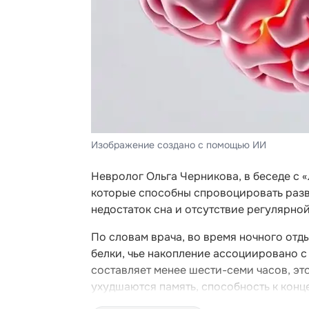
Изображение создано с помощью ИИ
Невролог Ольга Черникова, в беседе с 
которые способны спровоцировать разви
недостаток сна и отсутствие регулярно
По словам врача, во время ночного отд
белки, чье накопление ассоциировано с
составляет менее шести-семи часов, эт
ухудшаются память, способность к конц