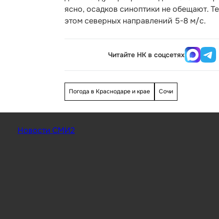
ясно, осадков синоптики не обещают. Те
этом северных направлений 5-8 м/с.
Читайте НК в соцсетях
Погода в Краснодаре и крае
Сочи
Новости СМИ2