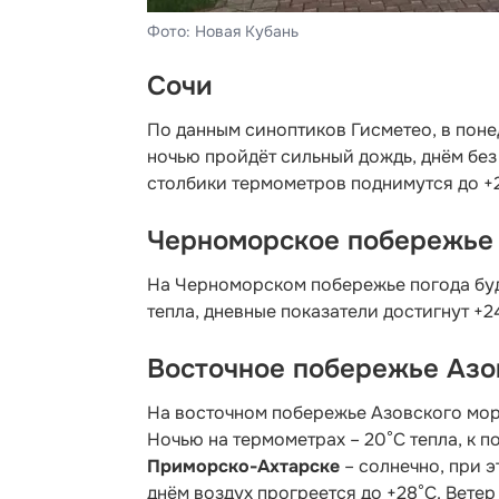
Фото: Новая Кубань
Сочи
По данным синоптиков Гисметео
, в пон
ночью пройдёт сильный дождь, днём без
столбики термометров поднимутся до +2
Черноморское побережье
На Черноморском побережье погода буде
тепла, дневные показатели достигнут +2
Восточное побережье Азо
На восточном побережье Азовского мор
Ночью на термометрах – 20°С тепла, к п
Приморско-Ахтарске
– солнечно, при э
днём воздух прогреется до +28°С. Ветер