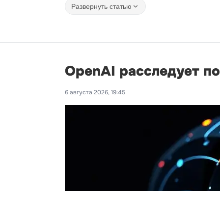
Развернуть статью
OpenAI расследует п
6 августа 2026, 19:45