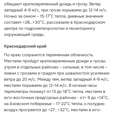
обещают кратковременный дождь и грозу. Ветер
западный 4-9 м/с, при грозе порывами до 12-14 м/с.
Ночью за окном – 15-17°С тепла, дневные значения
составят +28…+30°С,
рассказали в Краснодарском
центре по гидрометеорологии и мониторингу
окружающей среды.
Краснодарский край
По краю сохранится переменная облачность.
Местами пройдут кратковременные дожди и грозы;
утром в отдельных районах – сильные, в том числе –
ливни с грозами и градом при шквалистом усилении
ветра до 20 м/с. Между тем, ветер западный 4-9 м/с,
местами порывами до 12-14 м/с. В ночные часы
термометры покажут от 13 до 18°С тепла, местами в
юго-восточных предгорных районах - от+ 9 до +14°С,
на Азовском побережье – 17-22°С тепла, к полудню
воздух прогреется до +27…+32°С, местами в юго-