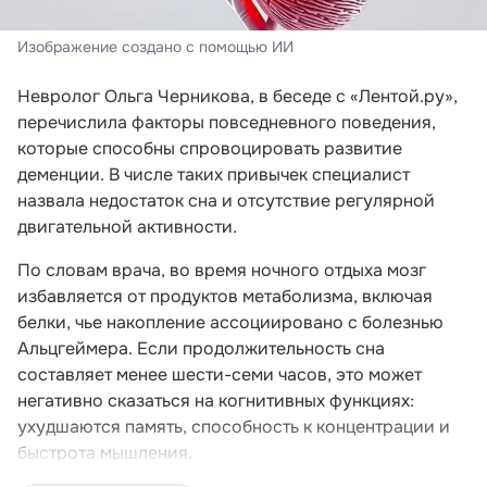
Изображение создано с помощью ИИ
Невролог Ольга Черникова, в беседе с «Лентой.ру»,
перечислила факторы повседневного поведения,
которые способны спровоцировать развитие
деменции. В числе таких привычек специалист
назвала недостаток сна и отсутствие регулярной
двигательной активности.
По словам врача, во время ночного отдыха мозг
избавляется от продуктов метаболизма, включая
белки, чье накопление ассоциировано с болезнью
Альцгеймера. Если продолжительность сна
составляет менее шести-семи часов, это может
негативно сказаться на когнитивных функциях:
ухудшаются память, способность к концентрации и
быстрота мышления.