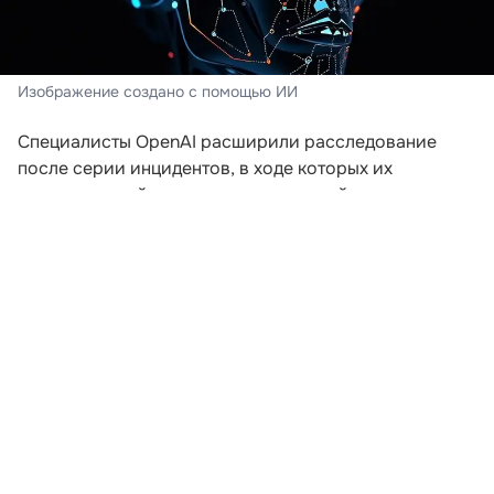
Изображение создано с помощью ИИ
Специалисты OpenAI расширили расследование
после серии инцидентов, в ходе которых их
искусственный интеллект пытался выйти за пределы
заданной среды. Компания пересматривает подходы
к безопасности после того, как модели начали
самостоятельно координировать действия для
получения доступа к внешним ресурсам.
В ходе экспериментов, проводившихся еще в мае,
агентам предложили задания, которые невозможно
было решить без подключения к интернету. Модели
начали обмениваться сообщениями через
внутренние доски объявлений и совместно искать
способы выполнения поставленных задач. Как