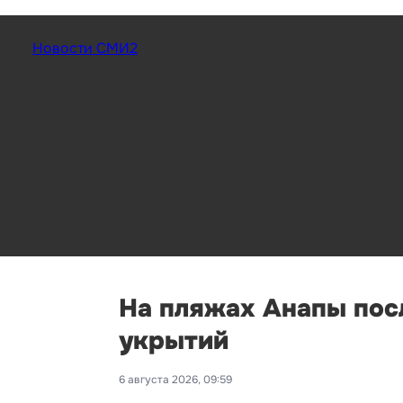
Новости СМИ2
На пляжах Анапы пос
укрытий
6 августа 2026, 09:59