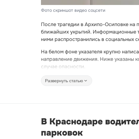
Фото скриншот видео соцсети
После трагедии в Архипо-Осиповке на 
ближайших укрытий. Информационные та
ними распространились в социальных се
На белом фоне указателя крупно написа
направление движения. Ниже указаны ко
случае опасности.
Развернуть статью
В Краснодаре водите
парковок