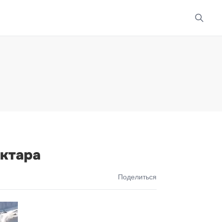
ектара
Поделиться