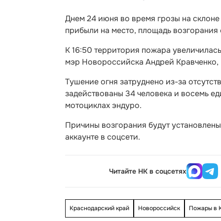
Днем 24 июня во время грозы на склоне
прибыли на место, площадь возгорания 
К 16:50 территория пожара увеличилась 
мэр Новороссийска Андрей Кравченко, 
Тушение огня затруднено из-за отсутст
задействованы 34 человека и восемь ед
мотоциклах эндуро.
Причины возгорания будут установлены
аккаунте в соцсети.
Читайте НК в соцсетях
Краснодарский край
Новороссийск
Пожары в 