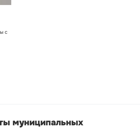
ы с
аты муниципальных