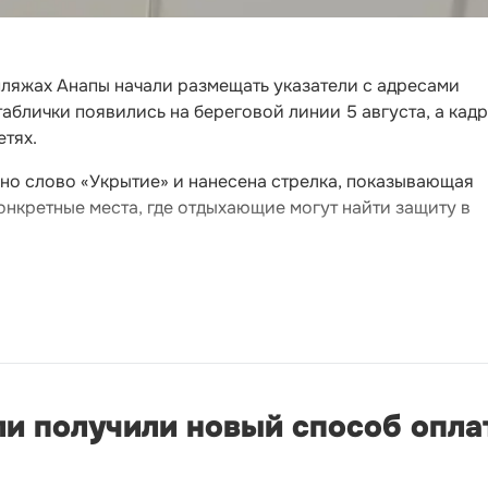
пляжах Анапы начали размещать указатели с адресами
блички появились на береговой линии 5 августа, а кадр
тях.
но слово «Укрытие» и нанесена стрелка, показывающая
нкретные места, где отдыхающие могут найти защиту в
ли получили новый способ опл