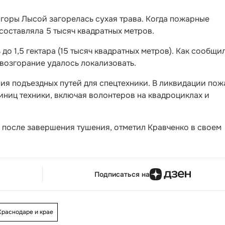
 горы Лысой загорелась сухая трава. Когда пожарные
составляла 5 тысяч квадратных метров.
до 1,5 гектара (15 тысяч квадратных метров). Как сообщи
возгорание удалось локализовать.
вия подъездных путей для спецтехники. В ликвидации пож
иниц техники, включая волонтеров на квадроциклах и
 после завершения тушения, отметил Кравченко в своем
Подписаться на
Краснодаре и крае