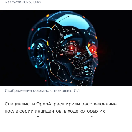
6 августа 2026, 19:45
Изображение создано с помощью ИИ
Специалисты OpenAI расширили расследование
после серии инцидентов, в ходе которых их
искусственный интеллект пытался выйти за пределы
заданной среды. Компания пересматривает подходы