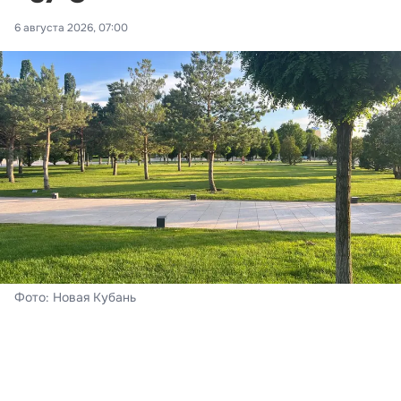
6 августа 2026, 07:00
Фото: Новая Кубань
Краснодар
На календаре – четверг, 6 августа. В краевом центре
сегодня – переменная облачность и без осадков.