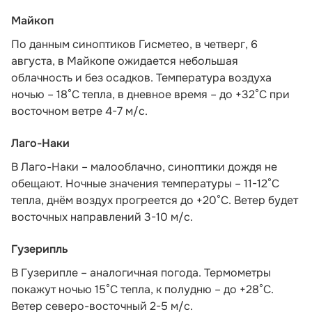
Майкоп
По данным синоптиков Гисметео
, в четверг, 6
августа, в Майкопе ожидается небольшая
облачность и без осадков. Температура воздуха
ночью – 18°С тепла, в дневное время – до +32°С при
восточном ветре 4-7 м/с.
Лаго-Наки
В Лаго-Наки – малооблачно, синоптики дождя не
обещают. Ночные значения температуры – 11-12°С
тепла, днём воздух прогреется до +20°С. Ветер будет
восточных направлений 3-10 м/с.
Гузерипль
В Гузерипле – аналогичная погода. Термометры
покажут ночью 15°С тепла, к полудню – до +28°С.
Ветер северо-восточный 2-5 м/с.