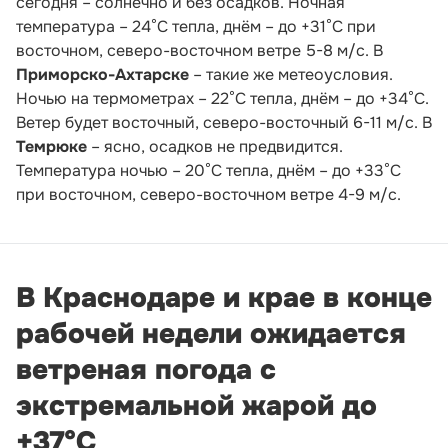
сегодня – солнечно и без осадков. Ночная
температура – 24°С тепла, днём – до +31°С при
восточном, северо-восточном ветре 5-8 м/с. В
Приморско-Ахтарске
– такие же метеоусловия.
Ночью на термометрах – 22°С тепла, днём – до +34°С.
Ветер будет восточный, северо-восточный 6-11 м/с. В
Темрюке
– ясно, осадков не предвидится.
Температура ночью – 20°С тепла, днём – до +33°С
при восточном, северо-восточном ветре 4-9 м/с.
В Краснодаре и крае в конце
рабочей недели ожидается
ветреная погода с
экстремальной жарой до
+37°С