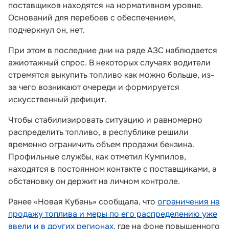
поставщиков находятся на нормативном уровне.
Оснований для перебоев с обеспечением,
подчеркнул он, нет.
При этом в последние дни на ряде АЗС наблюдается
ажиотажный спрос. В некоторых случаях водители
стремятся выкупить топливо как можно больше, из-
за чего возникают очереди и формируется
искусственный дефицит.
Чтобы стабилизировать ситуацию и равномерно
распределить топливо, в республике решили
временно ограничить объем продажи бензина.
Профильные службы, как отметил Кумпилов,
находятся в постоянном контакте с поставщиками, а
обстановку он держит на личном контроле.
Ранее «Новая Кубань» сообщала, что
ограничения на
продажу топлива и меры по его распределению уже
ввели и в других регионах
, где на фоне повышенного